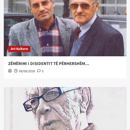
Art Kulture
ZËMËRIMI I DISIDENTIT TË PËRHERSHËM…
08/08/2026
0