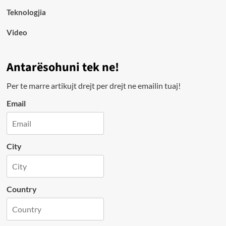
Teknologjia
Video
Antarësohuni tek ne!
Per te marre artikujt drejt per drejt ne emailin tuaj!
Email
City
Country