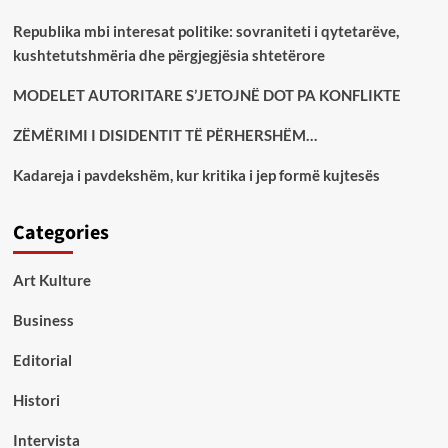
Republika mbi interesat politike: sovraniteti i qytetarëve,
kushtetutshmëria dhe përgjegjësia shtetërore
MODELET AUTORITARE S’JETOJNË DOT PA KONFLIKTE
ZËMËRIMI I DISIDENTIT TË PËRHERSHËM…
Kadareja i pavdekshëm, kur kritika i jep formë kujtesës
Categories
Art Kulture
Business
Editorial
Histori
Intervista