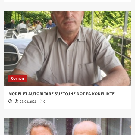
Opinion
MODELET AUTORITARE S’JETOJNË DOT PA KONFLIKTE
08/08/2026
0