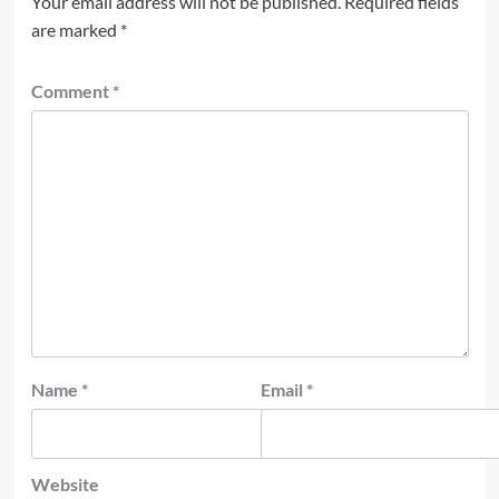
Your email address will not be published.
Required fields
are marked
*
Comment
*
Name
*
Email
*
Website