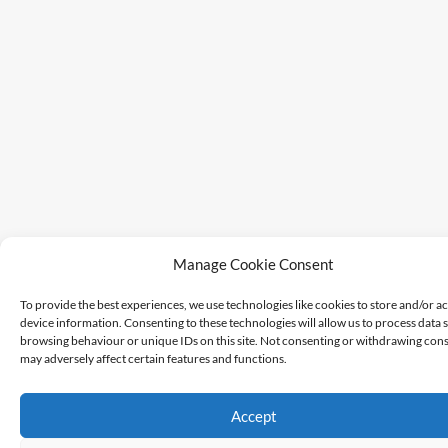
Manage Cookie Consent
To provide the best experiences, we use technologies like cookies to store and/or a
device information. Consenting to these technologies will allow us to process data 
browsing behaviour or unique IDs on this site. Not consenting or withdrawing cons
may adversely affect certain features and functions.
Accept