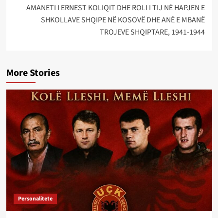
AMANETI I ERNEST KOLIQIT DHE ROLI I TIJ NË HAPJEN E
SHKOLLAVE SHQIPE NË KOSOVË DHE ANË E MBANË
TROJEVE SHQIPTARE, 1941-1944
More Stories
Personalitete