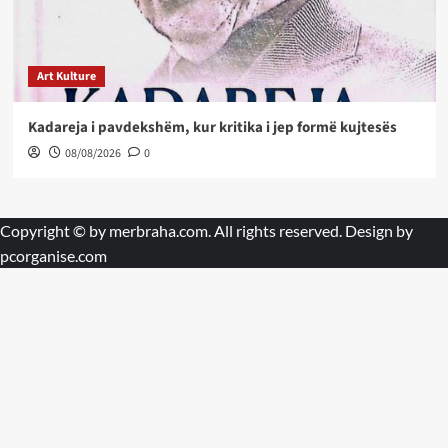
Art Kulture
Kadareja i pavdekshëm, kur kritika i jep formë kujtesës
08/08/2026
0
Copyright © by
merbraha.com
. All rights reserved. Design by
pcorganise.com