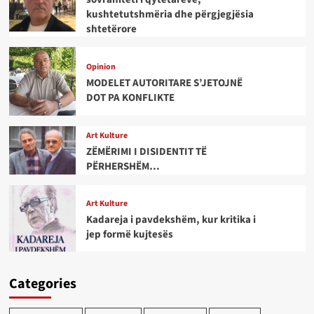
kushtetutshmëria dhe përgjegjësia
shtetërore
Opinion
MODELET AUTORITARE S’JETOJNË
DOT PA KONFLIKTE
Art Kulture
ZËMËRIMI I DISIDENTIT TË
PËRHERSHËM…
Art Kulture
Kadareja i pavdekshëm, kur kritika i
jep formë kujtesës
Categories