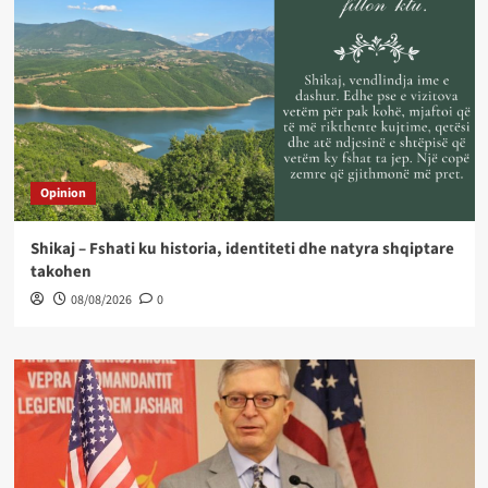
Opinion
Shikaj – Fshati ku historia, identiteti dhe natyra shqiptare
takohen
08/08/2026
0