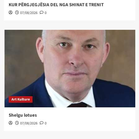
KUR PËRGJEGJËSIA DEL NGA SHINAT E TRENIT
07/08/2026
0
Art Kulture
Shelgu lotues
07/08/2026
0