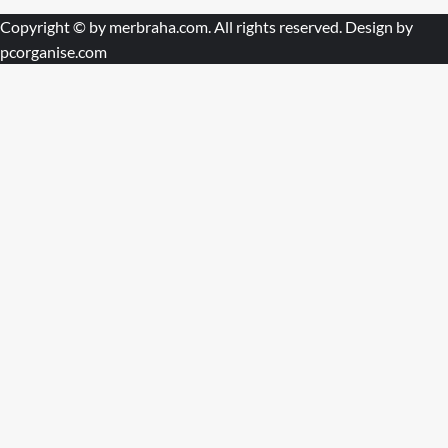
Copyright © by
merbraha.com
. All rights reserved. Design by
pcorganise.com