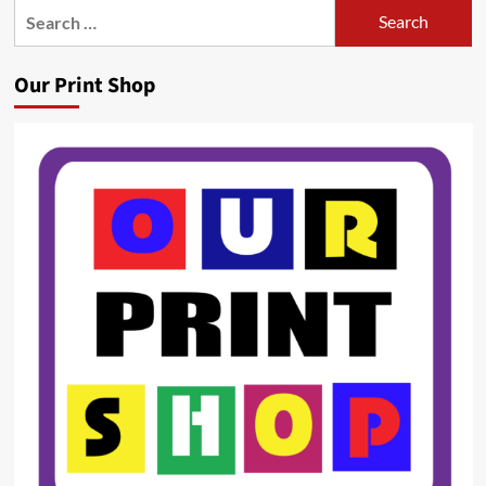
Search
for:
Our Print Shop