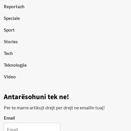
Reportazh
Speciale
Sport
Stories
Tech
Teknologjia
Video
Antarësohuni tek ne!
Per te marre artikujt drejt per drejt ne emailin tuaj!
Email