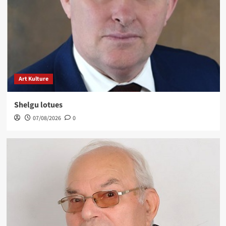
Art Kulture
Shelgu lotues
07/08/2026
0