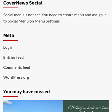
CoverNews Social
Social menu is not set. You need to create menu and assign it
to Social Menu on Menu Settings.
Meta
Log in
Entries feed
Comments feed
WordPress.org
You may have missed