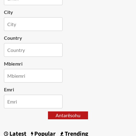
City
Country
Mbiemri
Emri
Antarësohu
Latest
Popular
Trending