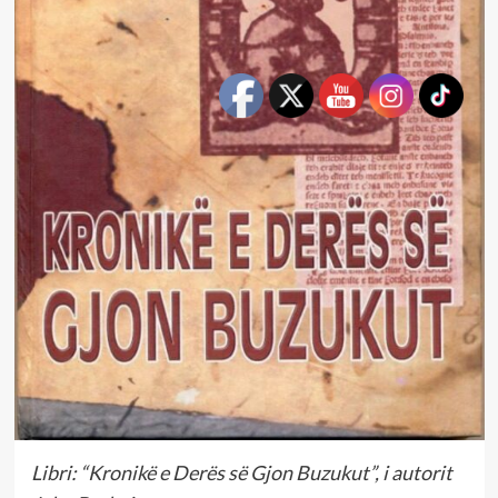
Libri: “Kronikë e Derës së Gjon Buzukut”, i autorit