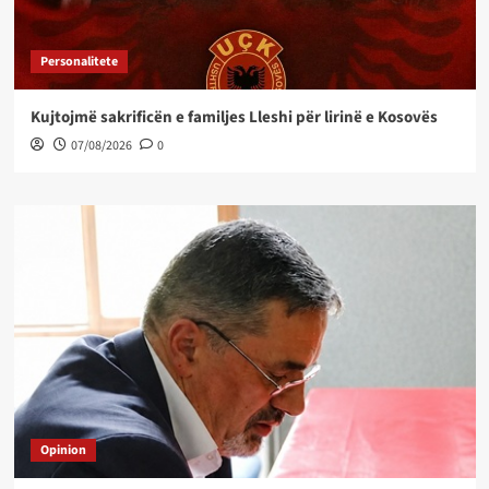
Personalitete
Kujtojmë sakrificën e familjes Lleshi për lirinë e Kosovës
07/08/2026
0
Opinion