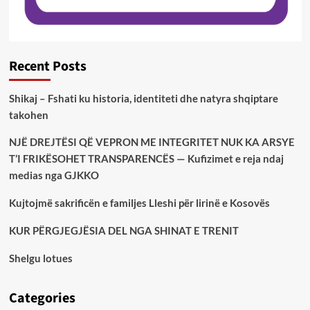
Recent Posts
Shikaj – Fshati ku historia, identiteti dhe natyra shqiptare
takohen
NJË DREJTËSI QË VEPRON ME INTEGRITET NUK KA ARSYE
T’I FRIKËSOHET TRANSPARENCËS — Kufizimet e reja ndaj
medias nga GJKKO
Kujtojmë sakrificën e familjes Lleshi për lirinë e Kosovës
KUR PËRGJEGJËSIA DEL NGA SHINAT E TRENIT
Shelgu lotues
Categories