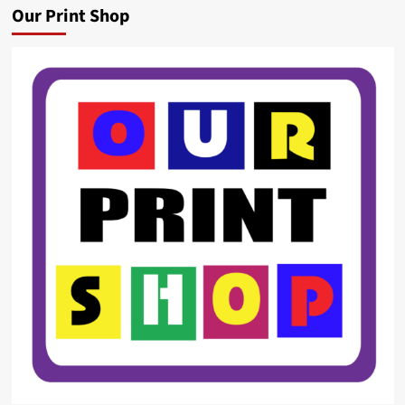
Our Print Shop