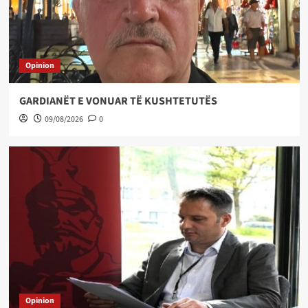
Opinion
GARDIANËT E VONUAR TË KUSHTETUTËS
09/08/2026
0
Opinion