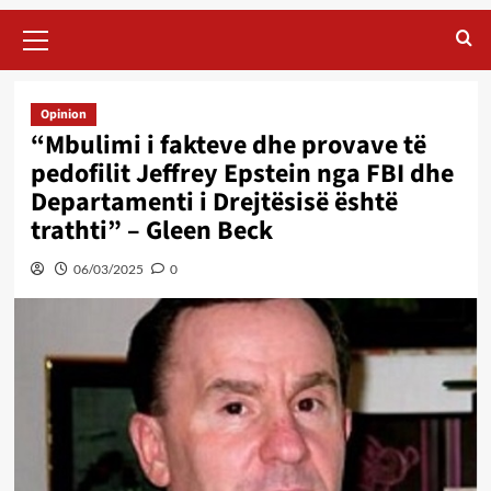
Primary
Menu
Opinion
“Mbulimi i fakteve dhe provave të
pedofilit Jeffrey Epstein nga FBI dhe
Departamenti i Drejtësisë është
trathti” – Gleen Beck
06/03/2025
0