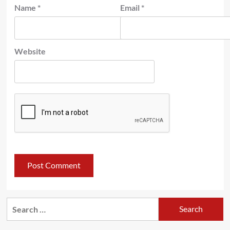
Name
*
Email
*
Website
Search
for: