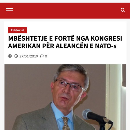
Primary
Menu
Editorial
MBËSHTETJE E FORTË NGA KONGRESI
AMERIKAN PËR ALEANCËN E NATO-s
27/01/2019
0