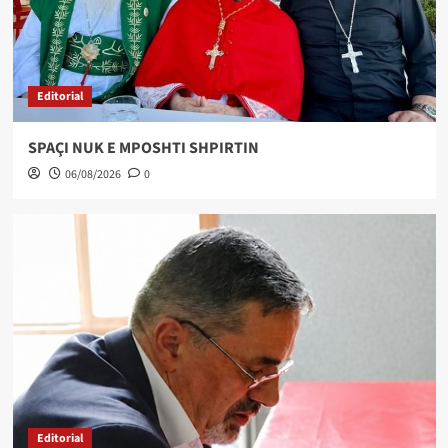
Editorial
SPAÇI NUK E MPOSHTI SHPIRTIN
06/08/2026
0
Editorial