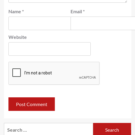
Name
*
Email
*
Website
Search
for: