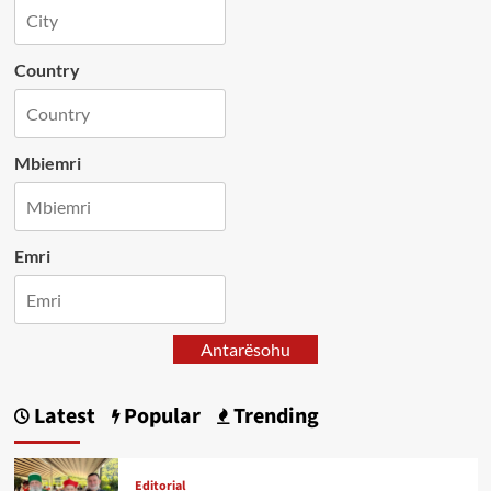
Country
Mbiemri
Emri
Antarësohu
Latest
Popular
Trending
Editorial