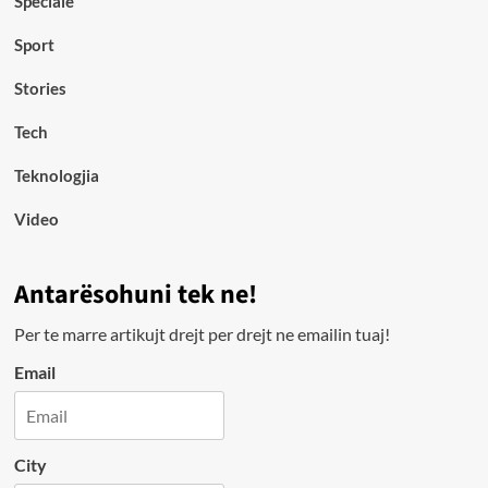
Speciale
Sport
Stories
Tech
Teknologjia
Video
Antarësohuni tek ne!
Per te marre artikujt drejt per drejt ne emailin tuaj!
Email
City