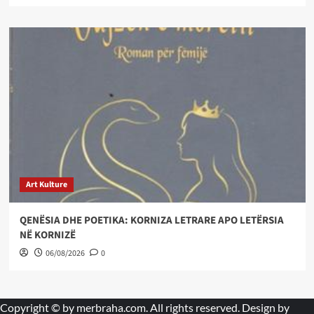
Art Kulture
QENËSIA DHE POETIKA: KORNIZA LETRARE APO LETËRSIA
NË KORNIZË
06/08/2026
0
Copyright © by
merbraha.com
. All rights reserved. Design by