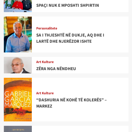
SPAÇI NUK E MPOSHTI SHPIRTIN
Personalitete
SA I THJESHTË NË DUKJE, AQ DHE I
LARTË DHE NJERËZOR ISHTE
Art Kulture
ZËRA NGA NËNDHEU
Art Kulture
“DASHURIA NË KOHË TË KOLERËS” –
MARKEZ