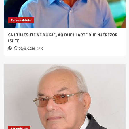
Personalitete
SA I THJESHTË NË DUKJE, AQ DHE I LARTË DHE NJERËZOR
ISHTE
06/08/2026
0
Art Kulture