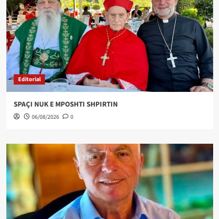
Editorial
SPAÇI NUK E MPOSHTI SHPIRTIN
06/08/2026
0