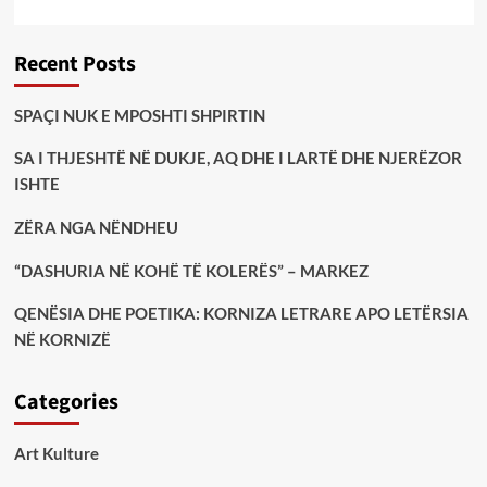
Recent Posts
SPAÇI NUK E MPOSHTI SHPIRTIN
SA I THJESHTË NË DUKJE, AQ DHE I LARTË DHE NJERËZOR
ISHTE
ZËRA NGA NËNDHEU
“DASHURIA NË KOHË TË KOLERËS” – MARKEZ
QENËSIA DHE POETIKA: KORNIZA LETRARE APO LETËRSIA
NË KORNIZË
Categories
Art Kulture