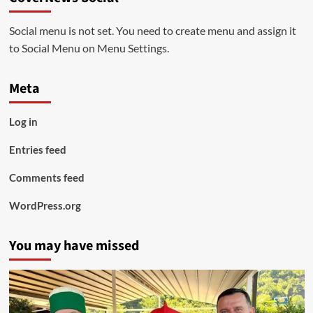
Social menu is not set. You need to create menu and assign it
to Social Menu on Menu Settings.
Meta
Log in
Entries feed
Comments feed
WordPress.org
You may have missed