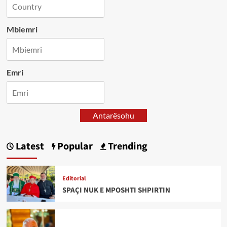
Mbiemri
Emri
Antarësohu
Latest
Popular
Trending
Editorial
SPAÇI NUK E MPOSHTI SHPIRTIN