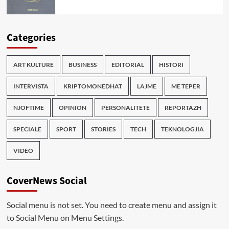
Categories
ART KULTURE
BUSINESS
EDITORIAL
HISTORI
INTERVISTA
KRIPTOMONEDHAT
LAJME
ME TEPER
NJOFTIME
OPINION
PERSONALITETE
REPORTAZH
SPECIALE
SPORT
STORIES
TECH
TEKNOLOGJIA
VIDEO
CoverNews Social
Social menu is not set. You need to create menu and assign it
to Social Menu on Menu Settings.