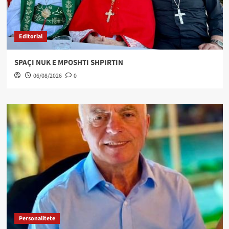
Editorial
SPAÇI NUK E MPOSHTI SHPIRTIN
06/08/2026
0
Personalitete