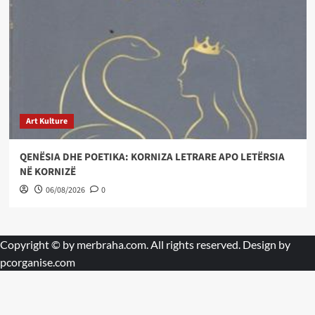
Art Kulture
QENËSIA DHE POETIKA: KORNIZA LETRARE APO LETËRSIA
NË KORNIZË
06/08/2026
0
Copyright © by
merbraha.com
. All rights reserved. Design by
pcorganise.com