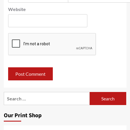
Website
Search
for:
Our Print Shop