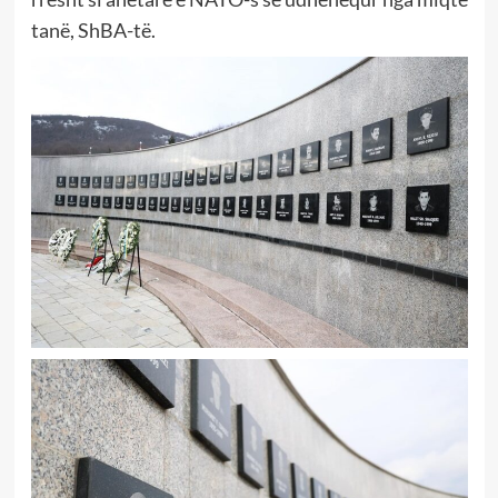
tanë, ShBA-të.