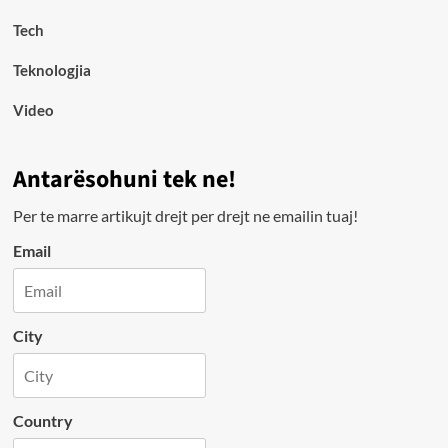
Tech
Teknologjia
Video
Antarësohuni tek ne!
Per te marre artikujt drejt per drejt ne emailin tuaj!
Email
City
Country