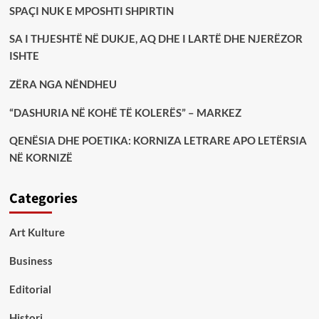
SPAÇI NUK E MPOSHTI SHPIRTIN
SA I THJESHTË NË DUKJE, AQ DHE I LARTË DHE NJERËZOR
ISHTE
ZËRA NGA NËNDHEU
“DASHURIA NË KOHË TË KOLERËS” – MARKEZ
QENËSIA DHE POETIKA: KORNIZA LETRARE APO LETËRSIA
NË KORNIZË
Categories
Art Kulture
Business
Editorial
Histori