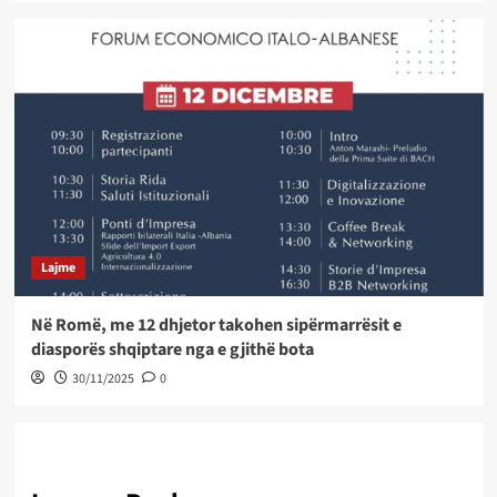
Lajme
Në Romë, me 12 dhjetor takohen sipërmarrësit e
diasporës shqiptare nga e gjithë bota
30/11/2025
0