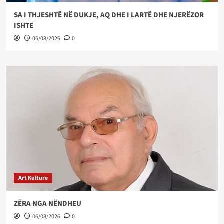
SA I THJESHTË NË DUKJE, AQ DHE I LARTË DHE NJERËZOR
ISHTE
06/08/2026
0
Art Kulture
ZËRA NGA NËNDHEU
06/08/2026
0