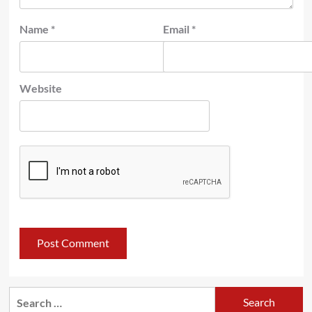
Name
*
Email
*
Website
Search