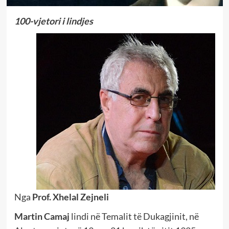
100-vjetori i lindjes
Nga
Prof. Xhelal Zejneli
Martin Camaj
lindi në Temalit të Dukagjinit, në