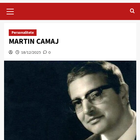
Primary
Menu
Personalitete
MARTIN CAMAJ
18/12/2025
0