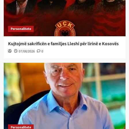
Personalitete
Kujtojmë sakrificën e familjes Lleshi për lirinë e Kosovës
07/08/2026
0
Personalitete