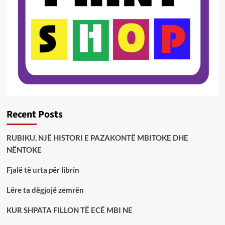
Recent Posts
RUBIKU, NJË HISTORI E PAZAKONTË MBITOKE DHE
NËNTOKE
Fjalë të urta për librin
Lëre ta dëgjojë zemrën
KUR SHPATA FILLON TË ECË MBI NE