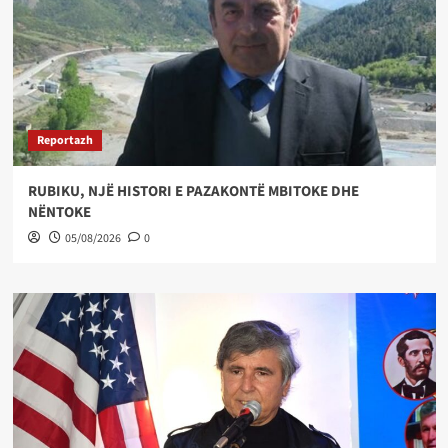
Reportazh
RUBIKU, NJË HISTORI E PAZAKONTË MBITOKE DHE
NËNTOKE
05/08/2026
0