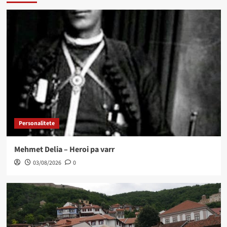
Personalitete
Mehmet Delia – Heroi pa varr
03/08/2026
0