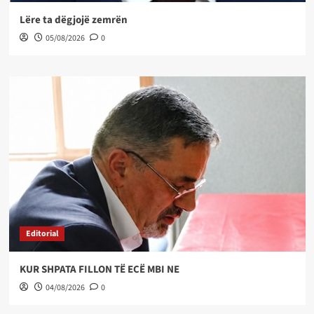
Lëre ta dëgjojë zemrën
05/08/2026
0
Editorial
KUR SHPATA FILLON TË ECË MBI NE
04/08/2026
0