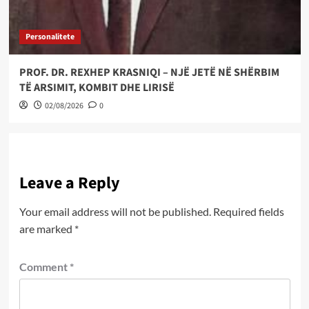
Personalitete
PROF. DR. REXHEP KRASNIQI – NJË JETË NË SHËRBIM
TË ARSIMIT, KOMBIT DHE LIRISË
02/08/2026
0
Leave a Reply
Your email address will not be published.
Required fields
are marked
*
Comment
*