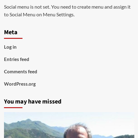
Social menu is not set. You need to create menu and assign it
to Social Menu on Menu Settings.
Meta
Log in
Entries feed
Comments feed
WordPress.org
You may have missed