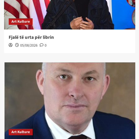
Art Kulture
Fjalë të urta për librin
05/08/2026
0
Art Kulture