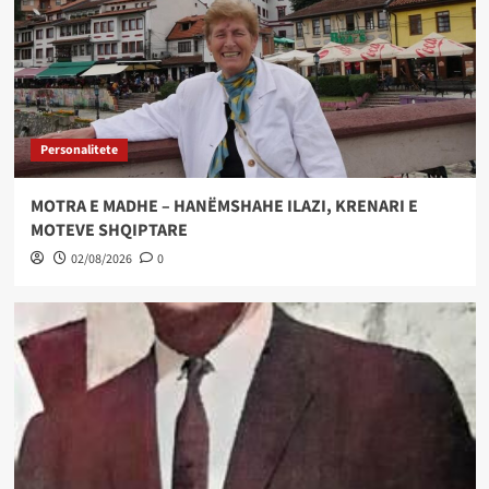
Personalitete
MOTRA E MADHE – HANËMSHAHE ILAZI, KRENARI E
MOTEVE SHQIPTARE
02/08/2026
0