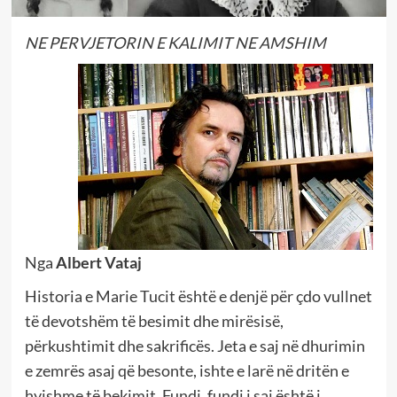
NE PERVJETORIN E KALIMIT NE AMSHIM
Nga
Albert Vataj
Historia e Marie Tucit është e denjë për çdo vullnet
të devotshëm të besimit dhe mirësisë,
përkushtimit dhe sakrificës. Jeta e saj në dhurimin
e zemrës asaj që besonte, ishte e larë në dritën e
hyjshme të bekimit. Fundi, fundi i saj është i