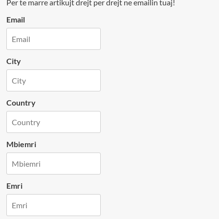
Per te marre artikujt drejt per drejt ne emailin tuaj!
Email
City
Country
Mbiemri
Emri