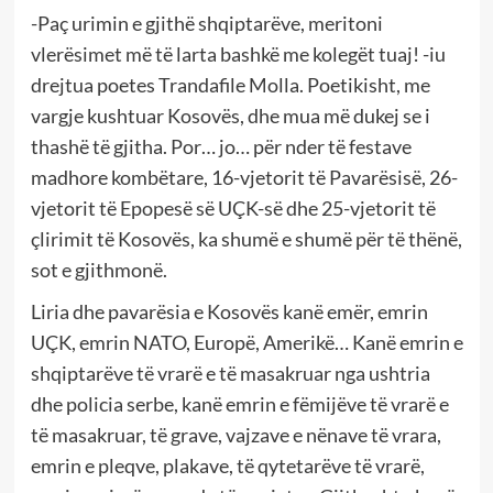
-Paç urimin e gjithë shqiptarëve, meritoni
vlerësimet më të larta bashkë me kolegët tuaj! -iu
drejtua poetes Trandafile Molla. Poetikisht, me
vargje kushtuar Kosovës, dhe mua më dukej se i
thashë të gjitha. Por… jo… për nder të festave
madhore kombëtare, 16-vjetorit të Pavarësisë, 26-
vjetorit të Epopesë së UÇK-së dhe 25-vjetorit të
çlirimit të Kosovës, ka shumë e shumë për të thënë,
sot e gjithmonë.
Liria dhe pavarësia e Kosovës kanë emër, emrin
UÇK, emrin NATO, Europë, Amerikë… Kanë emrin e
shqiptarëve të vrarë e të masakruar nga ushtria
dhe policia serbe, kanë emrin e fëmijëve të vrarë e
të masakruar, të grave, vajzave e nënave të vrara,
emrin e pleqve, plakave, të qytetarëve të vrarë,