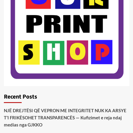
Recent Posts
NJË DREJTËSI QË VEPRON ME INTEGRITET NUK KA ARSYE
T’I FRIKËSOHET TRANSPARENCËS — Kufizimet e reja ndaj
medias nga GJKKO