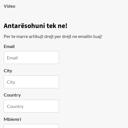
Video
Antarësohuni tek ne!
Per te marre artikujt drejt per drejt ne emailin tuaj!
Email
City
Country
Mbiemri