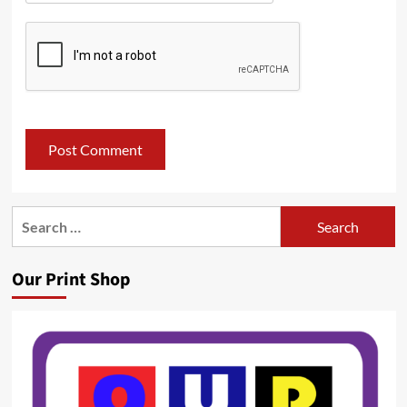
Search
for:
Our Print Shop