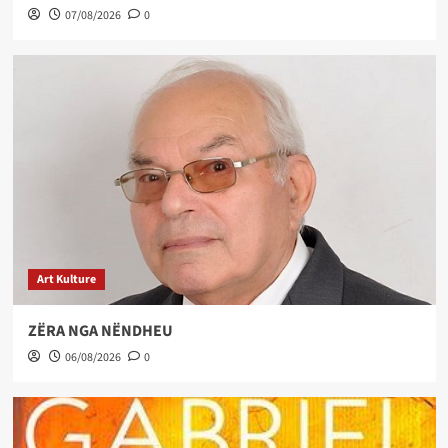
07/08/2026
0
Art Kulture
ZËRA NGA NËNDHEU
06/08/2026
0