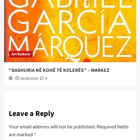
Art Kulture
“DASHURIA NË KOHË TË KOLERËS” – MARKEZ
06/08/2026
0
Leave a Reply
Your email address will not be published.
Required fields
are marked
*