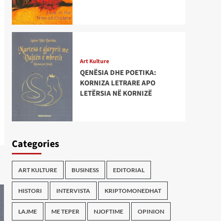
Art Kulture
QENËSIA DHE POETIKA:
KORNIZA LETRARE APO
LETËRSIA NË KORNIZË
Categories
ART KULTURE
BUSINESS
EDITORIAL
HISTORI
INTERVISTA
KRIPTOMONEDHAT
LAJME
ME TEPER
NJOFTIME
OPINION