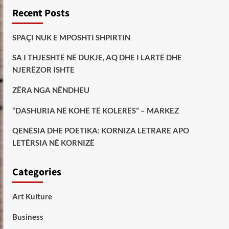
Recent Posts
SPAÇI NUK E MPOSHTI SHPIRTIN
SA I THJESHTË NË DUKJE, AQ DHE I LARTË DHE
NJERËZOR ISHTE
ZËRA NGA NËNDHEU
“DASHURIA NË KOHË TË KOLERËS” – MARKEZ
QENËSIA DHE POETIKA: KORNIZA LETRARE APO
LETËRSIA NË KORNIZË
Categories
Art Kulture
Business