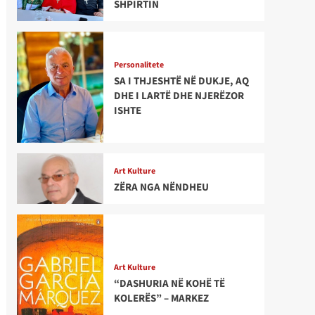
SHPIRTIN
Personalitete
SA I THJESHTË NË DUKJE, AQ
DHE I LARTË DHE NJERËZOR
ISHTE
Art Kulture
ZËRA NGA NËNDHEU
Art Kulture
“DASHURIA NË KOHË TË
KOLERËS” – MARKEZ