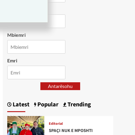
Country
Mbiemri
Emri
Antarësohu
Latest
Popular
Trending
Editorial
SPAÇI NUK E MPOSHTI