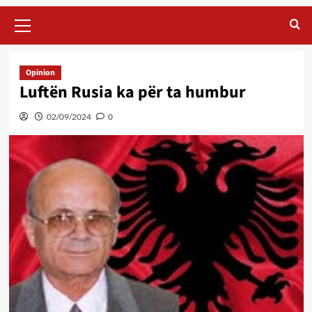
Primary
Menu
Opinion
Luftën Rusia ka për ta humbur
02/09/2024
0