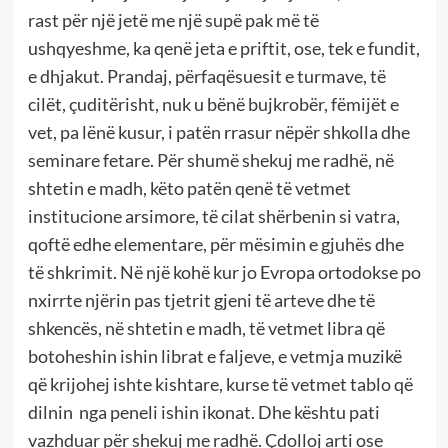
rast për një jetë me një supë pak më të
ushqyeshme, ka qenë jeta e priftit, ose, tek e fundit,
e dhjakut. Prandaj, përfaqësuesit e turmave, të
cilët, çuditërisht, nuk u bënë bujkrobër, fëmijët e
vet, pa lënë kusur, i patën rrasur nëpër shkolla dhe
seminare fetare. Për shumë shekuj me radhë, në
shtetin e madh, këto patën qenë të vetmet
institucione arsimore, të cilat shërbenin si vatra,
qoftë edhe elementare, për mësimin e gjuhës dhe
të shkrimit. Në një kohë kur jo Evropa ortodokse po
nxirrte njërin pas tjetrit gjeni të arteve dhe të
shkencës, në shtetin e madh, të vetmet libra që
botoheshin ishin librat e faljeve, e vetmja muzikë
që krijohej ishte kishtare, kurse të vetmet tablo që
dilnin nga peneli ishin ikonat. Dhe kështu pati
vazhduar për shekuj me radhë. Çdolloj arti ose