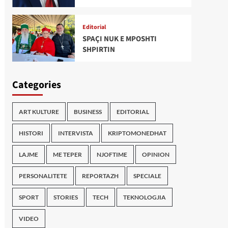
Editorial
SPAÇI NUK E MPOSHTI
SHPIRTIN
Categories
ART KULTURE
BUSINESS
EDITORIAL
HISTORI
INTERVISTA
KRIPTOMONEDHAT
LAJME
ME TEPER
NJOFTIME
OPINION
PERSONALITETE
REPORTAZH
SPECIALE
SPORT
STORIES
TECH
TEKNOLOGJIA
VIDEO