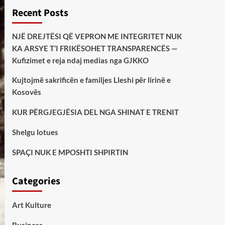
Recent Posts
NJË DREJTËSI QË VEPRON ME INTEGRITET NUK
KA ARSYE T’I FRIKËSOHET TRANSPARENCËS —
Kufizimet e reja ndaj medias nga GJKKO
Kujtojmë sakrificën e familjes Lleshi për lirinë e
Kosovës
KUR PËRGJEGJËSIA DEL NGA SHINAT E TRENIT
Shelgu lotues
SPAÇI NUK E MPOSHTI SHPIRTIN
Categories
Art Kulture