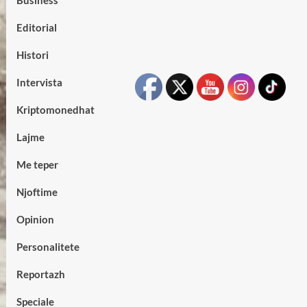
Business
Editorial
Histori
Intervista
Kriptomonedhat
Lajme
Me teper
Njoftime
Opinion
Personalitete
Reportazh
Speciale