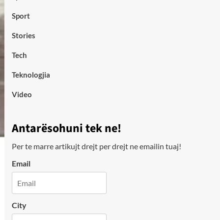
Sport
Stories
Tech
Teknologjia
Video
Antarësohuni tek ne!
Per te marre artikujt drejt per drejt ne emailin tuaj!
Email
City