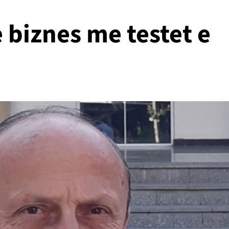
e biznes me testet e