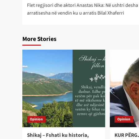
Flet regjisori dhe aktori Anastas Nika: Në ushtri desha
navigation
arratisesha në vendin ku u arratis Bilal Xhaferri
More Stories
Opinion
Opinion
Shikaj – Fshati ku historia,
KUR PËRG