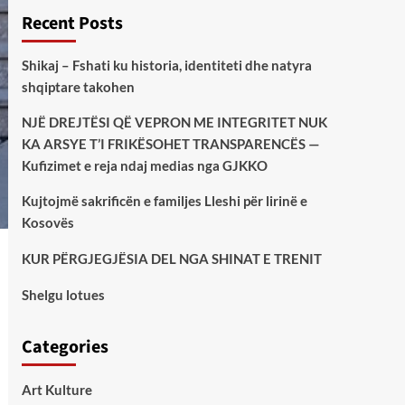
Recent Posts
Shikaj – Fshati ku historia, identiteti dhe natyra
shqiptare takohen
NJË DREJTËSI QË VEPRON ME INTEGRITET NUK
KA ARSYE T’I FRIKËSOHET TRANSPARENCËS —
Kufizimet e reja ndaj medias nga GJKKO
Kujtojmë sakrificën e familjes Lleshi për lirinë e
Kosovës
KUR PËRGJEGJËSIA DEL NGA SHINAT E TRENIT
Shelgu lotues
Categories
Art Kulture