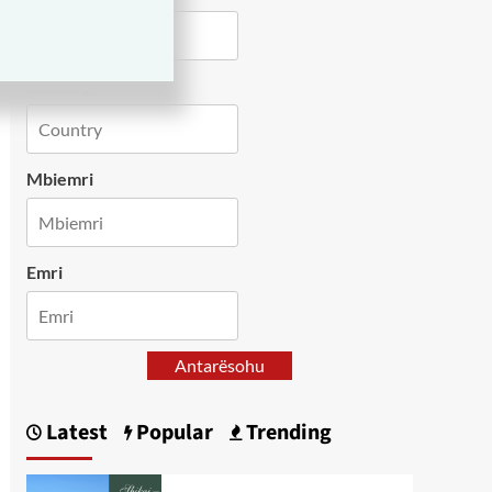
Country
Mbiemri
Emri
Antarësohu
Latest
Popular
Trending