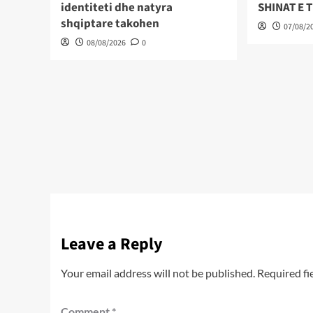
identiteti dhe natyra
SHINAT E 
shqiptare takohen
07/08/2
08/08/2026
0
Leave a Reply
Your email address will not be published.
Required fi
Comment
*