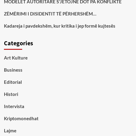
MODELET AUTORITARE S’JETOJNË DOT PA KONFLIKTE
ZËMËRIMI I DISIDENTIT TË PËRHERSHËM…
Kadareja i pavdekshëm, kur kritika i jep formë kujtesës
Categories
Art Kulture
Business
Editorial
Histori
Intervista
Kriptomonedhat
Lajme