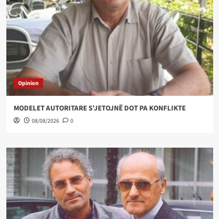
Opinion
MODELET AUTORITARE S’JETOJNË DOT PA KONFLIKTE
08/08/2026
0