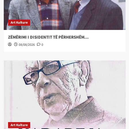
Art Kulture
ZËMËRIMI I DISIDENTIT TË PËRHERSHËM…
08/08/2026
0
Art Kulture