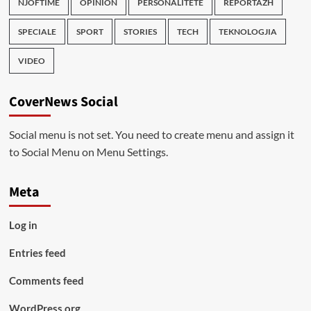
NJOFTIME
OPINION
PERSONALITETE
REPORTAZH
SPECIALE
SPORT
STORIES
TECH
TEKNOLOGJIA
VIDEO
CoverNews Social
Social menu is not set. You need to create menu and assign it
to Social Menu on Menu Settings.
Meta
Log in
Entries feed
Comments feed
WordPress.org