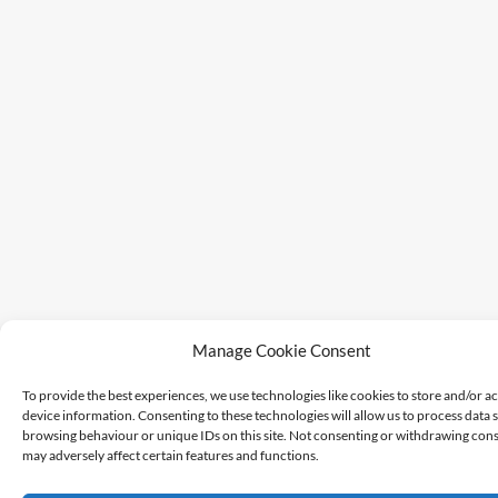
Manage Cookie Consent
To provide the best experiences, we use technologies like cookies to store and/or a
device information. Consenting to these technologies will allow us to process data 
browsing behaviour or unique IDs on this site. Not consenting or withdrawing cons
may adversely affect certain features and functions.