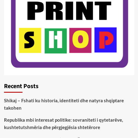
Recent Posts
Shikaj – Fshati ku historia, identiteti dhe natyra shqiptare
takohen
Republika mbi interesat politike: sovraniteti i qytetarëve,
kushtetutshmëria dhe përgjegjësia shtetërore