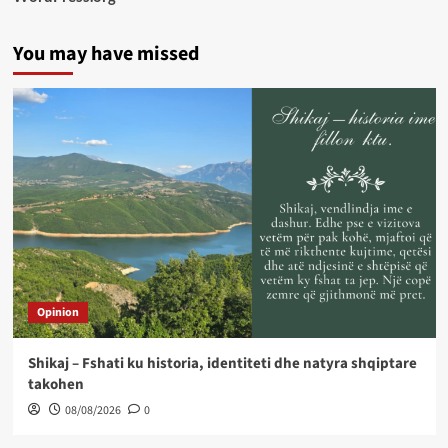
You may have missed
Opinion
Shikaj – Fshati ku historia, identiteti dhe natyra shqiptare
takohen
08/08/2026
0