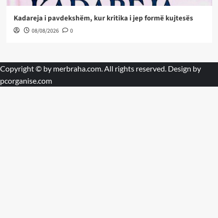
Kadareja i pavdekshëm, kur kritika i jep formë kujtesës
08/08/2026
0
Copyright © by
merbraha.com
. All rights reserved. Design by
pcorganise.com