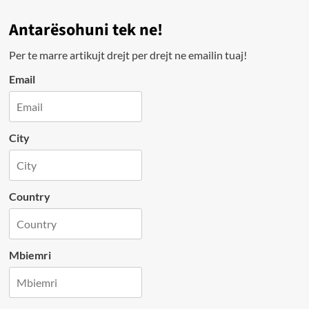
Antarësohuni tek ne!
Per te marre artikujt drejt per drejt ne emailin tuaj!
Email
City
Country
Mbiemri