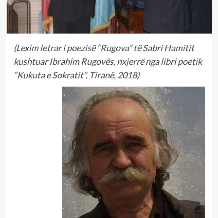
(Lexim letrar i poezisë “Rugova” të Sabri Hamitit
kushtuar Ibrahim Rugovës, nxjerrë nga libri poetik
“Kukuta e Sokratit”, Tiranë, 2018)