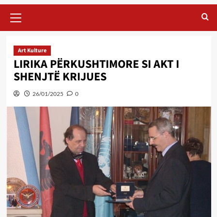
Primary
Menu
Art Kulture
LIRIKA PËRKUSHTIMORE SI AKT I
SHENJTË KRIJUES
26/01/2025
0