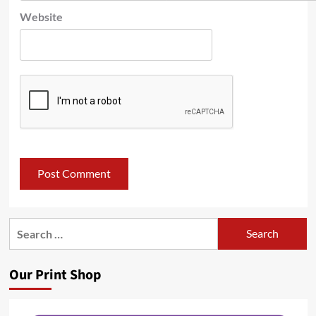
Website
Search
for:
Our Print Shop