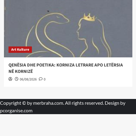
Art Kulture
QENËSIA DHE POETIKA: KORNIZA LETRARE APO LETËRSIA
NË KORNIZË
06/08/2026
0
Copyright © by
merbraha.com
. All rights reserved. Design by
pcorganise.com