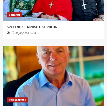
Editorial
SPAÇI NUK E MPOSHTI SHPIRTIN
06/08/2026
0
Personalitete