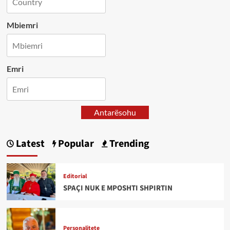
Mbiemri
Emri
Antarësohu
Latest
Popular
Trending
Editorial
SPAÇI NUK E MPOSHTI SHPIRTIN
Personalitete