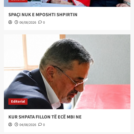
SPAÇI NUK E MPOSHTI SHPIRTIN
06/08/2026
0
Editorial
KUR SHPATA FILLON TË ECË MBI NE
04/08/2026
0