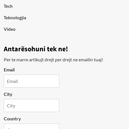
Tech
Teknologjia
Video
Antarësohuni tek ne!
Per te marre artikujt drejt per drejt ne emailin tuaj!
Email
City
Country