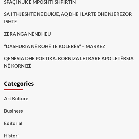
SPAÇI NUK E MPOSHTI SHPIRTIN
SA I THJESHTË NË DUKJE, AQ DHE I LARTË DHE NJERËZOR
ISHTE
ZËRA NGA NËNDHEU
“DASHURIA NË KOHË TË KOLERËS” – MARKEZ
QENËSIA DHE POETIKA: KORNIZA LETRARE APO LETËRSIA
NË KORNIZË
Categories
Art Kulture
Business
Editorial
Histori