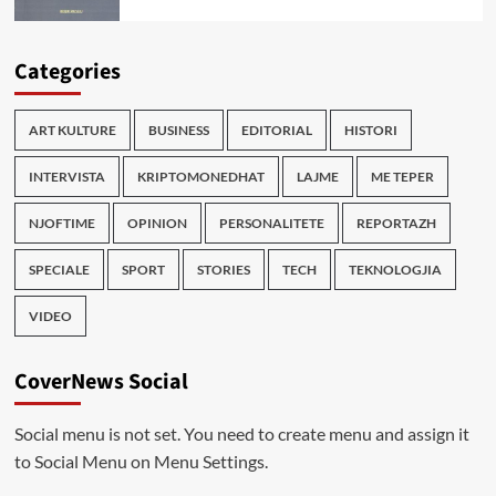
Categories
ART KULTURE
BUSINESS
EDITORIAL
HISTORI
INTERVISTA
KRIPTOMONEDHAT
LAJME
ME TEPER
NJOFTIME
OPINION
PERSONALITETE
REPORTAZH
SPECIALE
SPORT
STORIES
TECH
TEKNOLOGJIA
VIDEO
CoverNews Social
Social menu is not set. You need to create menu and assign it
to Social Menu on Menu Settings.