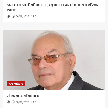
SA I THJESHTË NË DUKJE, AQ DHE I LARTË DHE NJERËZOR
ISHTE
06/08/2026
0
Art Kulture
ZËRA NGA NËNDHEU
06/08/2026
0