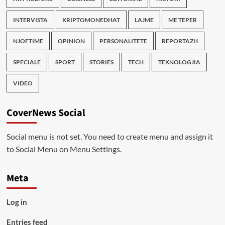
INTERVISTA
KRIPTOMONEDHAT
LAJME
ME TEPER
NJOFTIME
OPINION
PERSONALITETE
REPORTAZH
SPECIALE
SPORT
STORIES
TECH
TEKNOLOGJIA
VIDEO
CoverNews Social
Social menu is not set. You need to create menu and assign it
to Social Menu on Menu Settings.
Meta
Log in
Entries feed