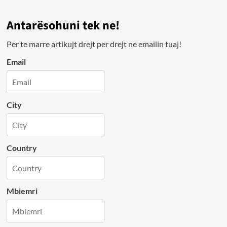
Antarësohuni tek ne!
Per te marre artikujt drejt per drejt ne emailin tuaj!
Email
City
Country
Mbiemri