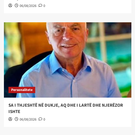
06/08/2026
0
Personalitete
SA I THJESHTË NË DUKJE, AQ DHE I LARTË DHE NJERËZOR
ISHTE
06/08/2026
0