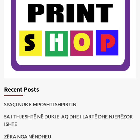
Recent Posts
SPAÇI NUK E MPOSHTI SHPIRTIN
SA I THJESHTË NË DUKJE, AQ DHE I LARTË DHE NJERËZOR
ISHTE
ZËRA NGA NËNDHEU