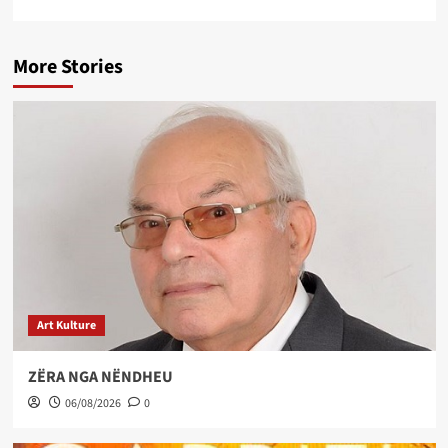
More Stories
Art Kulture
ZËRA NGA NËNDHEU
06/08/2026
0