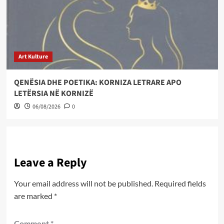
Art Kulture
QENËSIA DHE POETIKA: KORNIZA LETRARE APO
LETËRSIA NË KORNIZË
06/08/2026
0
Leave a Reply
Your email address will not be published.
Required fields
are marked
*
Comment
*