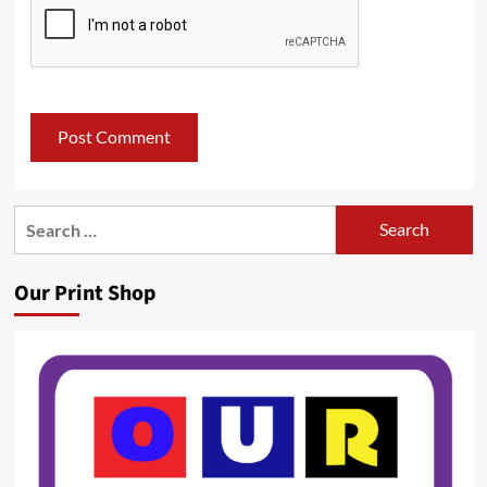
Search
for:
Our Print Shop