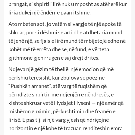
prangat, si shpirti i lirë nuk u mposht as atëherë kur
liria dukej një ëndërr e paarritshme.
Ato mbeten sot, jo vetëm si vargje të një epoke të
shkuar, por si dëshmi se arti dhe atdhetaria mund
të jenë një, se fjala e lirë mund të mbijetojë edhe në
kohët më të errëta dhe se, në fund, e vërteta
gjithmonë gjen rrugën e saj drejt dritës.
Ndjeva një gëzim të thellë, një emocion që më
përfshiu tërësisht, kur zbulova se poezinë
“Pushkën amanet”, atë varg të fuqishëm që
përndizte shpirtin me ndjenjën e qëndresës, e
kishte shkruar vetë Hydajet Hyseni — një emër që
mishëron guximin, përkushtimin dhe frymën e
lirisë. E pas tij, si një varg yjesh që ndriçojnë
horizontin e një kohe të trazuar, renditeshin emra