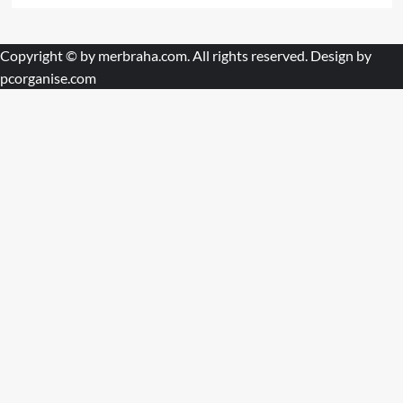
Copyright © by
merbraha.com
. All rights reserved. Design by
pcorganise.com