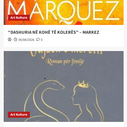
Art Kulture
“DASHURIA NË KOHË TË KOLERËS” – MARKEZ
06/08/2026
0
Art Kulture