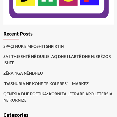
Recent Posts
SPAÇI NUK E MPOSHTI SHPIRTIN
SA I THJESHTË NË DUKJE, AQ DHE I LARTË DHE NJERËZOR
ISHTE
ZËRA NGA NËNDHEU
“DASHURIA NË KOHË TË KOLERËS” – MARKEZ
QENËSIA DHE POETIKA: KORNIZA LETRARE APO LETËRSIA
NË KORNIZË
Categories