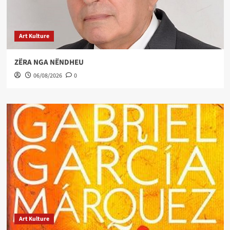
Art Kulture
ZËRA NGA NËNDHEU
06/08/2026
0
Art Kulture