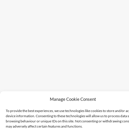
Manage Cookie Consent
To provide the best experiences, we use technologies like cookies to store and/or a
device information. Consenting to these technologies will allow us to process data 
browsing behaviour or unique IDs on this site. Not consenting or withdrawing cons
may adversely affect certain features and functions.