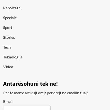
Reportazh
Speciale
Sport
Stories
Tech
Teknologjia
Video
Antarësohuni tek ne!
Per te marre artikujt drejt per drejt ne emailin tuaj!
Email