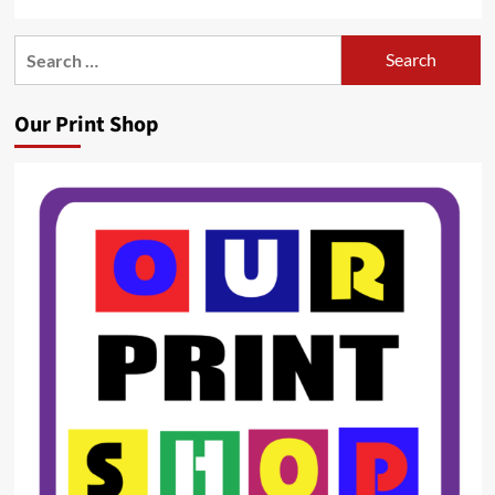
Search
for:
Our Print Shop