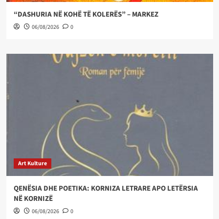
“DASHURIA NË KOHË TË KOLERËS” – MARKEZ
06/08/2026
0
Art Kulture
QENËSIA DHE POETIKA: KORNIZA LETRARE APO LETËRSIA
NË KORNIZË
06/08/2026
0