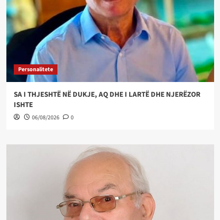
Personalitete
SA I THJESHTË NË DUKJE, AQ DHE I LARTË DHE NJERËZOR
ISHTE
06/08/2026
0