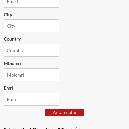
City
Country
Mbiemri
Emri
Antarësohu