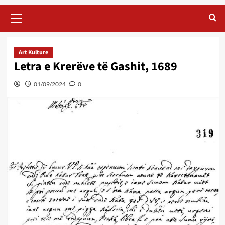
Primary
Menu
Art Kulture
Letra e Krerëve të Gashit, 1689
01/09/2024
0