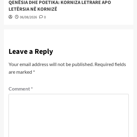
QENËSIA DHE POETIKA: KORNIZA LETRARE APO
LETËRSIA NË KORNIZË
06/08/2026
0
Leave a Reply
Your email address will not be published.
Required fields
are marked
*
Comment
*