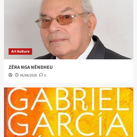
Art Kulture
ZËRA NGA NËNDHEU
06/08/2026
0