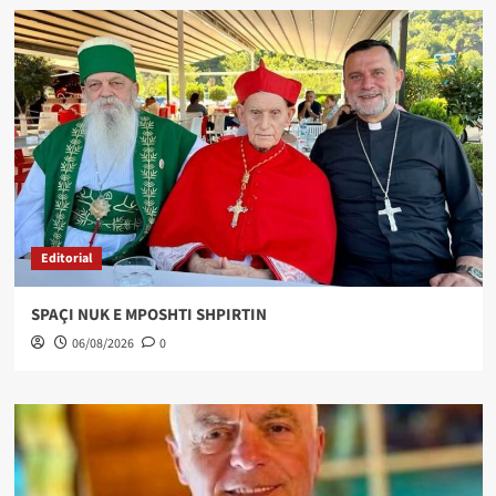
Editorial
SPAÇI NUK E MPOSHTI SHPIRTIN
06/08/2026
0