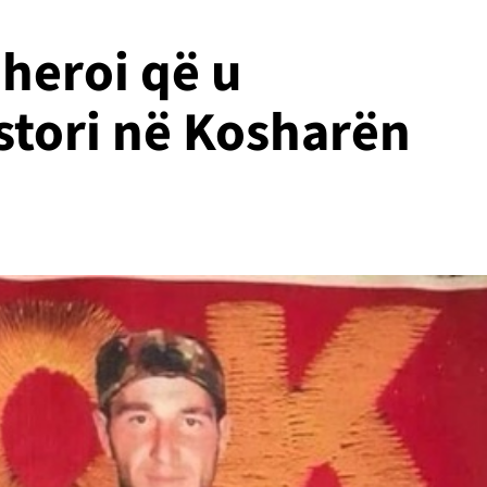
heroi që u
stori në Kosharën