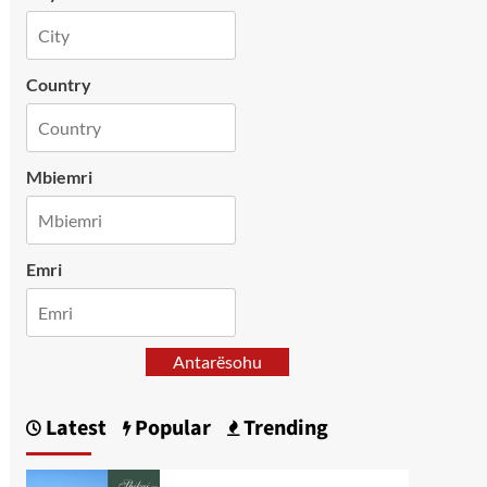
Country
Mbiemri
Emri
Antarësohu
Latest
Popular
Trending