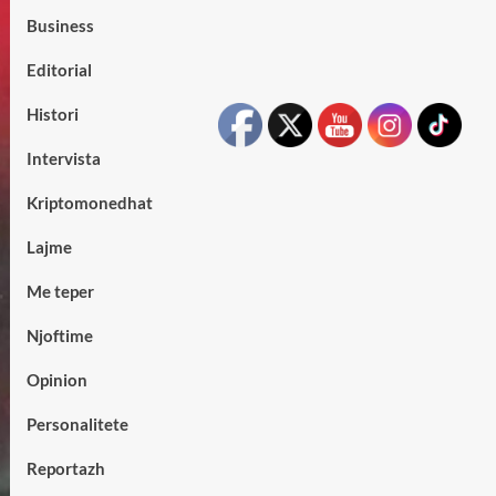
Business
Editorial
Histori
Intervista
Kriptomonedhat
Lajme
Me teper
Njoftime
Opinion
Personalitete
Reportazh