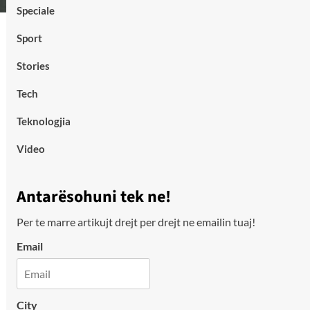
Speciale
Sport
Stories
Tech
Teknologjia
Video
Antarësohuni tek ne!
Per te marre artikujt drejt per drejt ne emailin tuaj!
Email
City