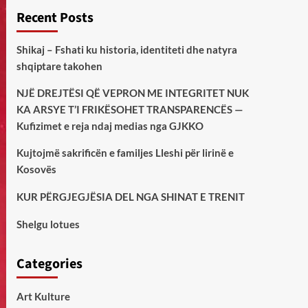
Recent Posts
Shikaj – Fshati ku historia, identiteti dhe natyra
shqiptare takohen
NJË DREJTËSI QË VEPRON ME INTEGRITET NUK
KA ARSYE T’I FRIKËSOHET TRANSPARENCËS —
Kufizimet e reja ndaj medias nga GJKKO
Kujtojmë sakrificën e familjes Lleshi për lirinë e
Kosovës
KUR PËRGJEGJËSIA DEL NGA SHINAT E TRENIT
Shelgu lotues
Categories
Art Kulture