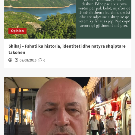
Opinion
Shikaj – Fshati ku historia, identiteti dhe natyra shqiptare
takohen
08/08/2026
0