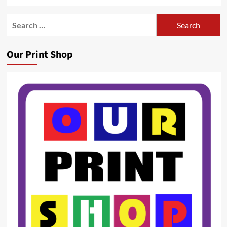
Search
for:
Our Print Shop