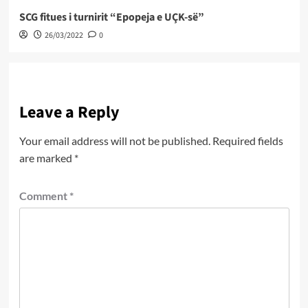
SCG fitues i turnirit “Epopeja e UÇK-së”
26/03/2022
0
Leave a Reply
Your email address will not be published.
Required fields
are marked
*
Comment
*