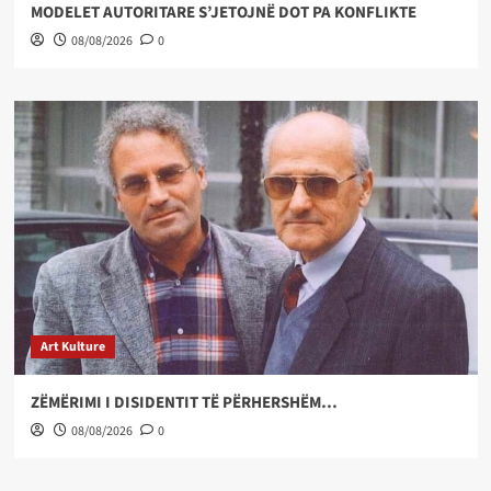
MODELET AUTORITARE S’JETOJNË DOT PA KONFLIKTE
08/08/2026
0
Art Kulture
ZËMËRIMI I DISIDENTIT TË PËRHERSHËM…
08/08/2026
0