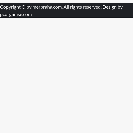
Copyright © by
merbraha.com
. All rights reserved. Design by
pcorganise.com