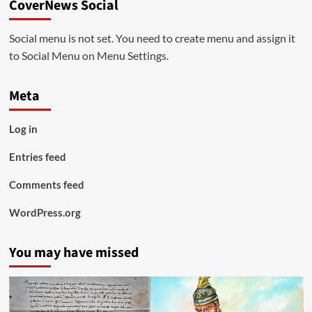
CoverNews Social
Social menu is not set. You need to create menu and assign it
to Social Menu on Menu Settings.
Meta
Log in
Entries feed
Comments feed
WordPress.org
You may have missed