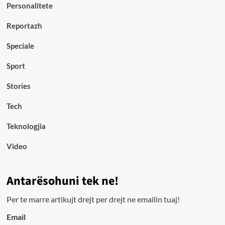
Personalitete
Reportazh
Speciale
Sport
Stories
Tech
Teknologjia
Video
Antarësohuni tek ne!
Per te marre artikujt drejt per drejt ne emailin tuaj!
Email