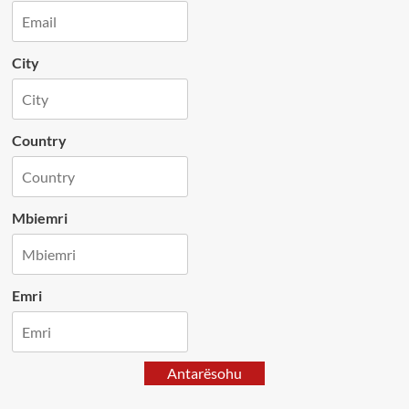
City
Country
Mbiemri
Emri
Antarësohu