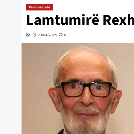
Personalitete
Lamtumirë Rexh
23/04/2026
0