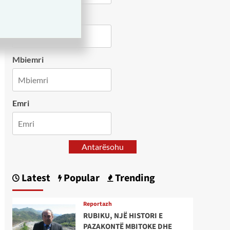
Country
Mbiemri
Emri
Antarësohu
Latest
Popular
Trending
Reportazh
RUBIKU, NJË HISTORI E
PAZAKONTË MBITOKE DHE