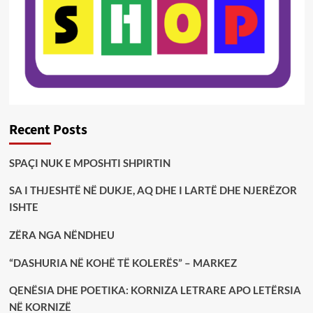
Recent Posts
SPAÇI NUK E MPOSHTI SHPIRTIN
SA I THJESHTË NË DUKJE, AQ DHE I LARTË DHE NJERËZOR
ISHTE
ZËRA NGA NËNDHEU
“DASHURIA NË KOHË TË KOLERËS” – MARKEZ
QENËSIA DHE POETIKA: KORNIZA LETRARE APO LETËRSIA
NË KORNIZË