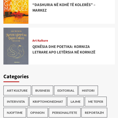
“DASHURIA NË KOHË TË KOLERËS” –
MARKEZ
Art Kulture
QENËSIA DHE POETIKA: KORNIZA
LETRARE APO LETËRSIA NË KORNIZË
Categories
ART KULTURE
BUSINESS
EDITORIAL
HISTORI
INTERVISTA
KRIPTOMONEDHAT
LAJME
ME TEPER
NJOFTIME
OPINION
PERSONALITETE
REPORTAZH