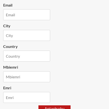
Email
City
Country
Mbiemri
Emri
Antarësohu