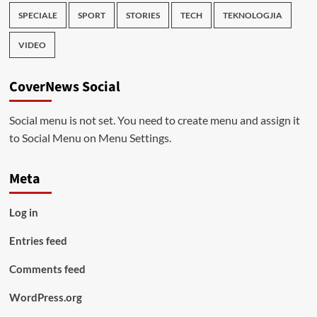
SPECIALE
SPORT
STORIES
TECH
TEKNOLOGJIA
VIDEO
CoverNews Social
Social menu is not set. You need to create menu and assign it
to Social Menu on Menu Settings.
Meta
Log in
Entries feed
Comments feed
WordPress.org