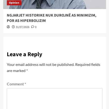
Opinion
NGJARJET HISTORIKE NUK DUROJNË AS MINIMIZIM,
POR AS HIPERBOLIZIM
31/07/2026
0
Leave a Reply
Your email address will not be published.
Required fields
are marked
*
Comment
*