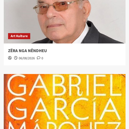
Art Kulture
ZËRA NGA NËNDHEU
06/08/2026
0