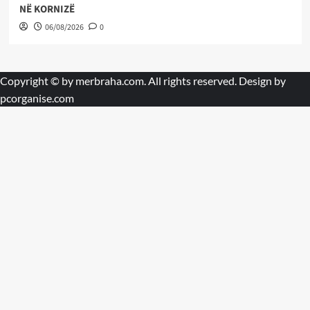
NË KORNIZË
06/08/2026
0
Copyright © by
merbraha.com
. All rights reserved. Design by
pcorganise.com