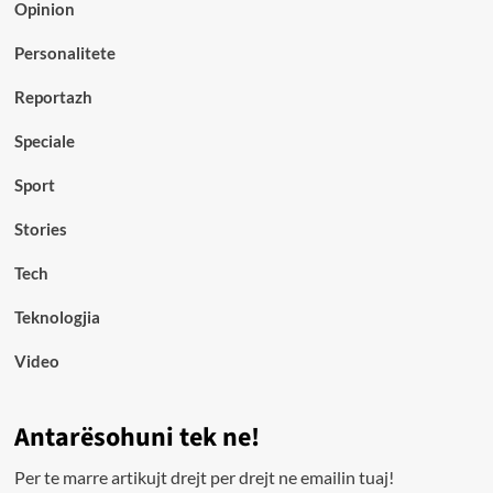
Opinion
Personalitete
Reportazh
Speciale
Sport
Stories
Tech
Teknologjia
Video
Antarësohuni tek ne!
Per te marre artikujt drejt per drejt ne emailin tuaj!