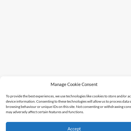
Manage Cookie Consent
To provide the best experiences, we use technologies like cookies to store and/or a
device information. Consenting to these technologies will allow us to process data 
browsing behaviour or unique IDs on this site. Not consenting or withdrawing cons
may adversely affect certain features and functions.
Accept