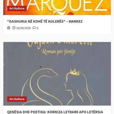
Art Kulture
“DASHURIA NË KOHË TË KOLERËS” – MARKEZ
06/08/2026
0
Art Kulture
QENËSIA DHE POETIKA: KORNIZA LETRARE APO LETËRSIA