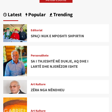
Latest
Popular
Trending
Editorial
SPAÇI NUK E MPOSHTI SHPIRTIN
Personalitete
SA I THJESHTË NË DUKJE, AQ DHE I
LARTË DHE NJERËZOR ISHTE
Art Kulture
ZËRA NGA NËNDHEU
Art Kulture