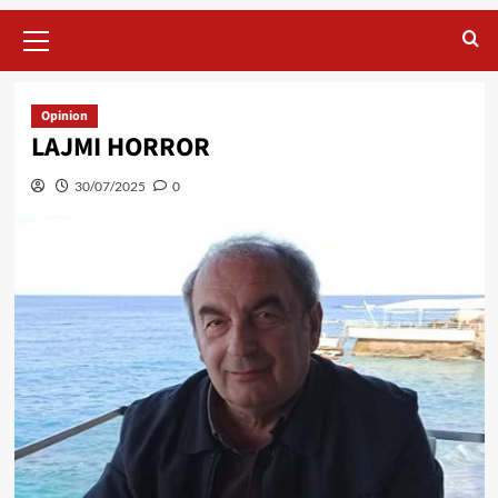
Primary
Menu
Opinion
LAJMI HORROR
30/07/2025
0