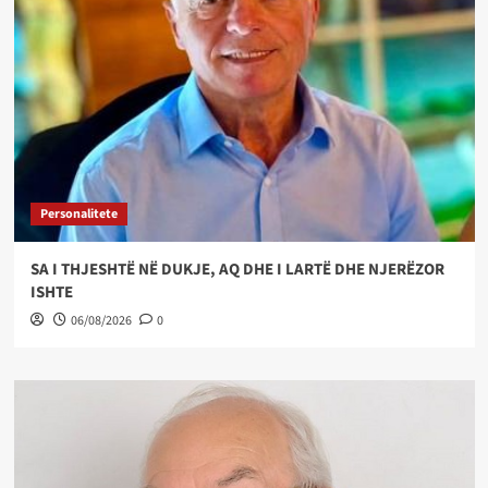
Personalitete
SA I THJESHTË NË DUKJE, AQ DHE I LARTË DHE NJERËZOR
ISHTE
06/08/2026
0