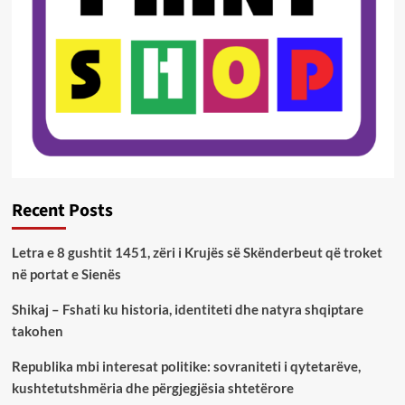
Recent Posts
Letra e 8 gushtit 1451, zëri i Krujës së Skënderbeut që troket
në portat e Sienës
Shikaj – Fshati ku historia, identiteti dhe natyra shqiptare
takohen
Republika mbi interesat politike: sovraniteti i qytetarëve,
kushtetutshmëria dhe përgjegjësia shtetërore