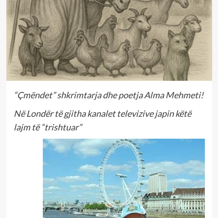
“Çmëndet” shkrimtarja dhe poetja Alma Mehmeti!
Në Londër të gjitha kanalet televizive japin këtë
lajm të “trishtuar”