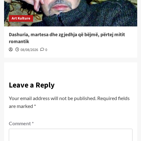
Art Kulture
Dashuria, martesa dhe zgjedhja që bëjmë, përtej mitit
romantik
08/08/2026
0
Leave a Reply
Your email address will not be published.
Required fields
are marked
*
Comment
*