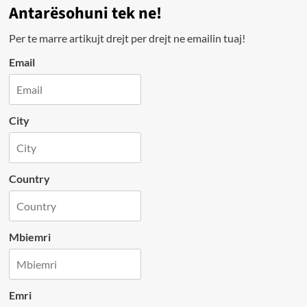
Antarësohuni tek ne!
Per te marre artikujt drejt per drejt ne emailin tuaj!
Email
City
Country
Mbiemri
Emri