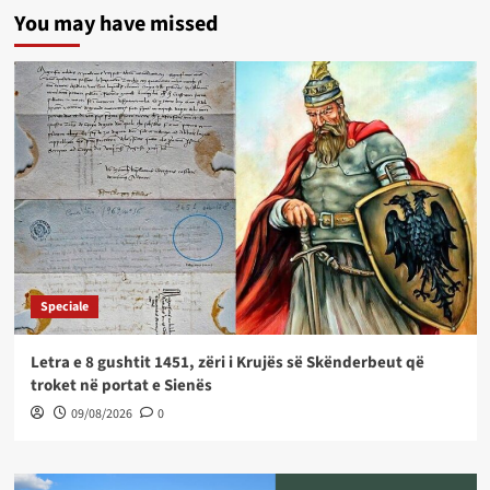
You may have missed
Speciale
Letra e 8 gushtit 1451, zëri i Krujës së Skënderbeut që
troket në portat e Sienës
09/08/2026
0