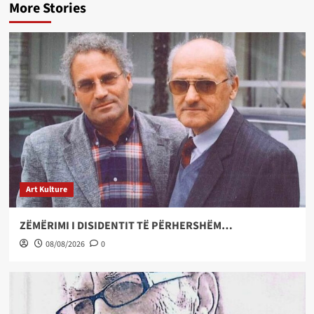
More Stories
Art Kulture
ZËMËRIMI I DISIDENTIT TË PËRHERSHËM…
08/08/2026
0