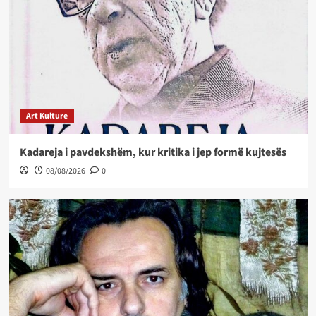
Art Kulture
Kadareja i pavdekshëm, kur kritika i jep formë kujtesës
08/08/2026
0