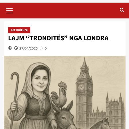
Primary
Menu
Art Kulture
LAJM “TRONDITËS” NGA LONDRA
27/04/2025
0