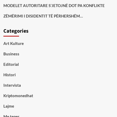
MODELET AUTORITARE S’JETOJNË DOT PA KONFLIKTE
ZËMËRIMI I DISIDENTIT TË PËRHERSHËM…
Categories
Art Kulture
Business
Editorial
Histori
Intervista
Kriptomonedhat
Lajme
Me teper