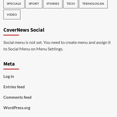
SPECIALE
SPORT
STORIES
TECH
TEKNOLOGJIA
VIDEO
CoverNews Social
Social menu is not set. You need to create menu and assign it
to Social Menu on Menu Settings.
Meta
Log in
Entries feed
Comments feed
WordPress.org