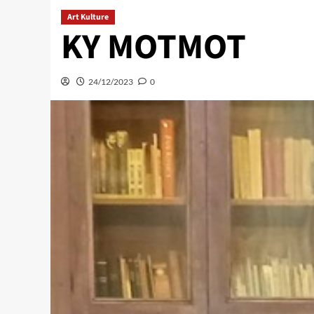
Art Kulture
KY MOTMOT
24/12/2023
0