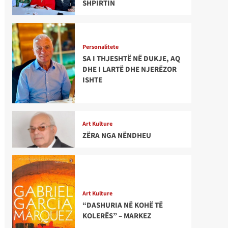
SHPIRTIN
Personalitete
SA I THJESHTË NË DUKJE, AQ
DHE I LARTË DHE NJERËZOR
ISHTE
Art Kulture
ZËRA NGA NËNDHEU
Art Kulture
“DASHURIA NË KOHË TË
KOLERËS” – MARKEZ