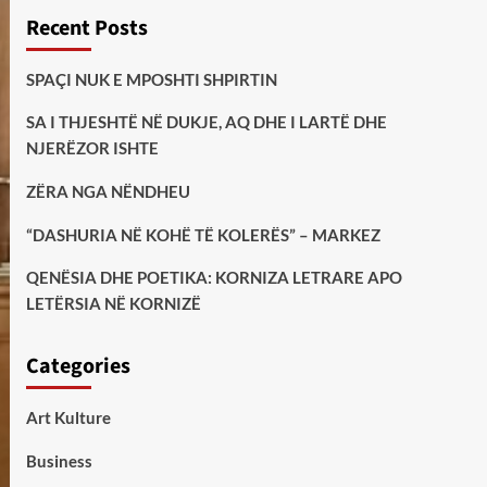
Recent Posts
SPAÇI NUK E MPOSHTI SHPIRTIN
SA I THJESHTË NË DUKJE, AQ DHE I LARTË DHE
NJERËZOR ISHTE
ZËRA NGA NËNDHEU
“DASHURIA NË KOHË TË KOLERËS” – MARKEZ
QENËSIA DHE POETIKA: KORNIZA LETRARE APO
LETËRSIA NË KORNIZË
Categories
Art Kulture
Business