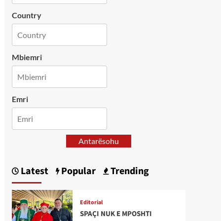
Country
Mbiemri
Emri
Antarësohu
Latest
Popular
Trending
Editorial
SPAÇI NUK E MPOSHTI