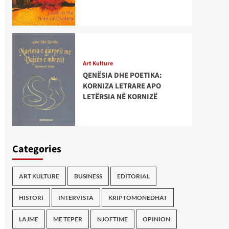
Art Kulture
QENËSIA DHE POETIKA:
KORNIZA LETRARE APO
LETËRSIA NË KORNIZË
Categories
ART KULTURE
BUSINESS
EDITORIAL
HISTORI
INTERVISTA
KRIPTOMONEDHAT
LAJME
ME TEPER
NJOFTIME
OPINION