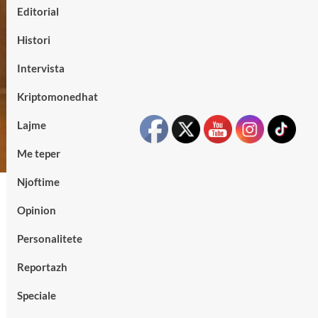
Editorial
Histori
Intervista
Kriptomonedhat
Lajme
Me teper
Njoftime
Opinion
Personalitete
Reportazh
Speciale