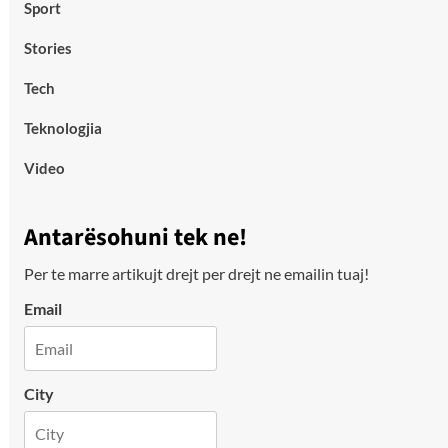
Sport
Stories
Tech
Teknologjia
Video
Antarësohuni tek ne!
Per te marre artikujt drejt per drejt ne emailin tuaj!
Email
City