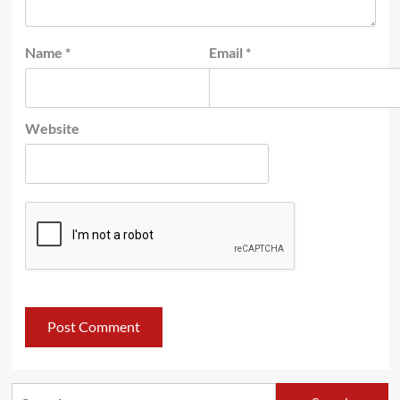
Name
*
Email
*
Website
Search