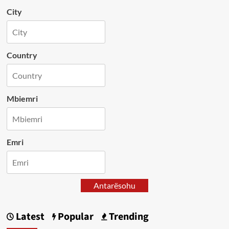
City
Country
Mbiemri
Emri
Antarësohu
Latest
Popular
Trending