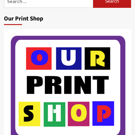
for:
Our Print Shop