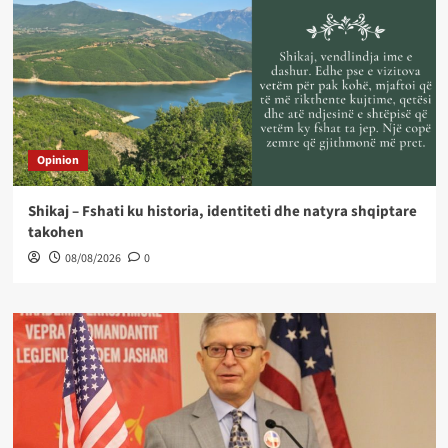
Opinion
Shikaj – Fshati ku historia, identiteti dhe natyra shqiptare
takohen
08/08/2026
0