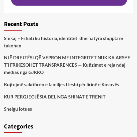
Recent Posts
Shikaj – Fshati ku historia, identiteti dhe natyra shqiptare
takohen
NJË DREJTËSI QË VEPRON ME INTEGRITET NUK KA ARSYE
T’I FRIKËSOHET TRANSPARENCËS — Kufizimet e reja ndaj
medias nga GJKKO
Kujtojmë sakrificën e familjes Lleshi për lirinë e Kosovës
KUR PËRGJEGJËSIA DEL NGA SHINAT E TRENIT
Shelgu lotues
Categories