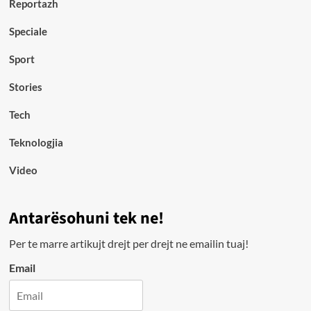
Reportazh
Speciale
Sport
Stories
Tech
Teknologjia
Video
Antarësohuni tek ne!
Per te marre artikujt drejt per drejt ne emailin tuaj!
Email