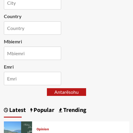
Country
Mbiemri
Emri
Antarësohu
Latest
Popular
Trending
Opinion