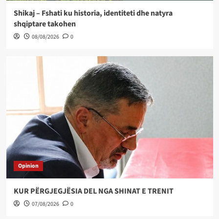
Shikaj – Fshati ku historia, identiteti dhe natyra
shqiptare takohen
08/08/2026
0
Opinion
KUR PËRGJEGJËSIA DEL NGA SHINAT E TRENIT
07/08/2026
0