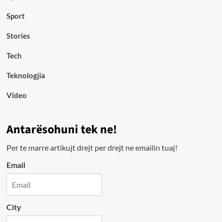
Sport
Stories
Tech
Teknologjia
Video
Antarësohuni tek ne!
Per te marre artikujt drejt per drejt ne emailin tuaj!
Email
City