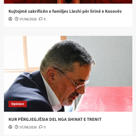
Kujtojmë sakrificën e familjes Lleshi për lirinë e Kosovës
07/08/2026
0
Opinion
KUR PËRGJEGJËSIA DEL NGA SHINAT E TRENIT
07/08/2026
0