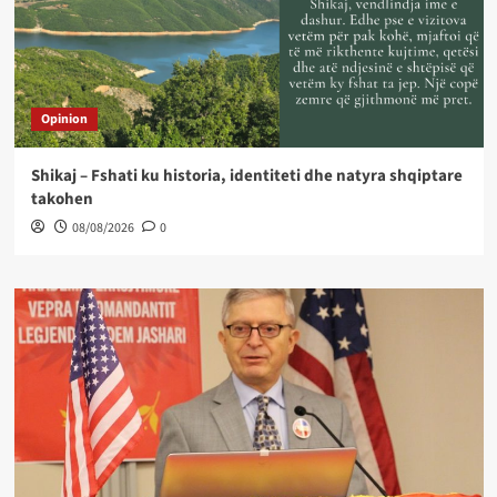
Opinion
Shikaj – Fshati ku historia, identiteti dhe natyra shqiptare
takohen
08/08/2026
0