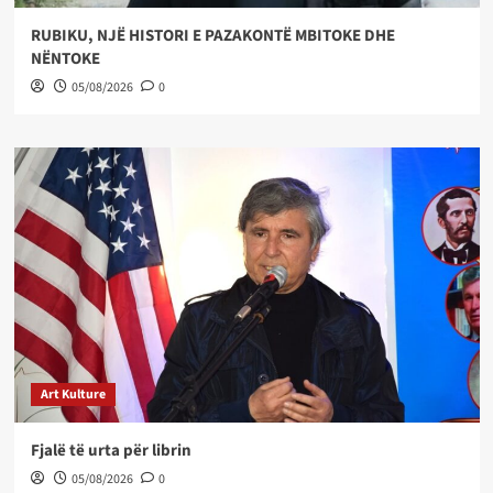
RUBIKU, NJË HISTORI E PAZAKONTË MBITOKE DHE
NËNTOKE
05/08/2026
0
Art Kulture
Fjalë të urta për librin
05/08/2026
0