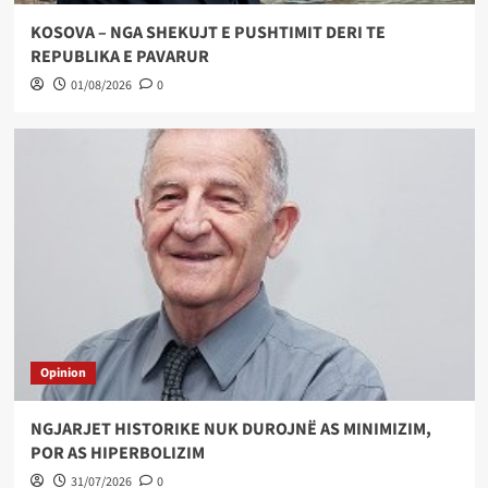
KOSOVA – NGA SHEKUJT E PUSHTIMIT DERI TE
REPUBLIKA E PAVARUR
01/08/2026
0
Opinion
NGJARJET HISTORIKE NUK DUROJNË AS MINIMIZIM,
POR AS HIPERBOLIZIM
31/07/2026
0