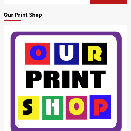
for:
Our Print Shop