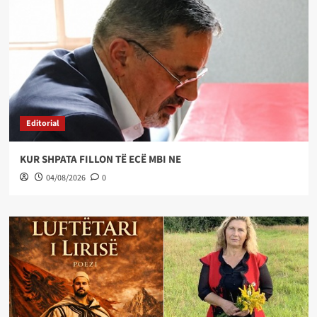
Editorial
KUR SHPATA FILLON TË ECË MBI NE
04/08/2026
0