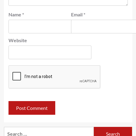
Name
*
Email
*
Website
Search