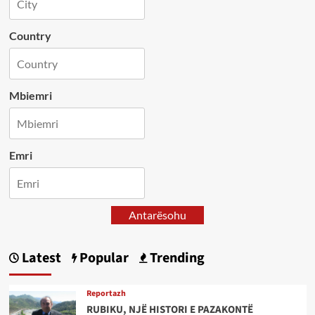
Country
Mbiemri
Emri
Antarësohu
Latest
Popular
Trending
Reportazh
RUBIKU, NJË HISTORI E PAZAKONTË