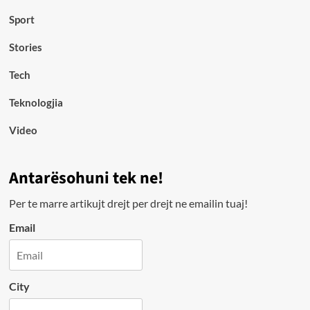
Sport
Stories
Tech
Teknologjia
Video
Antarësohuni tek ne!
Per te marre artikujt drejt per drejt ne emailin tuaj!
Email
City