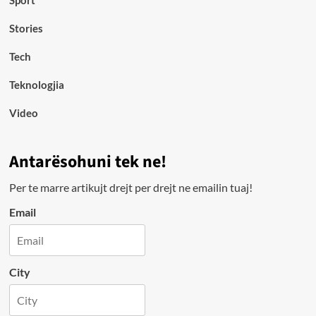
Sport
Stories
Tech
Teknologjia
Video
Antarësohuni tek ne!
Per te marre artikujt drejt per drejt ne emailin tuaj!
Email
City