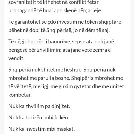
sovranitetit të kthehet në konflikt fetar,
propagandë të huaj apo skenë përçarjeje.
Të garantohet se çdo investim në tokën shqiptare
bëhet në dobi të Shqipërisë, jo në dëm të saj.
Të dëgjohet zëri i banorëve, sepse ata nuk janë
pengesë për zhvillimin; ata janë vetë zemra e
vendit.
Shqipëria nuk shitet me heshtje. Shqipëria nuk
mbrohet me parulla boshe. Shqipëria mbrohet me
të vërtetë, me ligj, me guxim qytetar dhe me unitet
kombëtar.
Nuk ka zhvillim pa dinjitet.
Nuk ka turizëm mbi frikën.
Nuk ka investim mbi maskat.