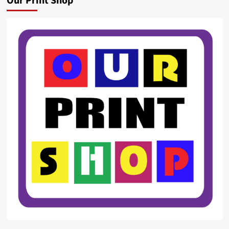
Our Print Shop