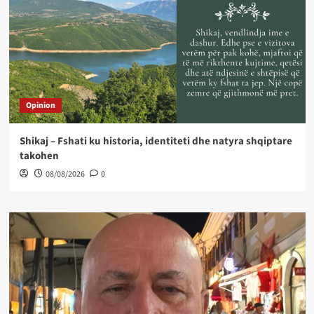
Opinion
Shikaj – Fshati ku historia, identiteti dhe natyra shqiptare
takohen
08/08/2026
0