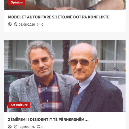
Opinion
MODELET AUTORITARE S’JETOJNË DOT PA KONFLIKTE
08/08/2026
0
Art Kulture
ZËMËRIMI I DISIDENTIT TË PËRHERSHËM…
08/08/2026
0