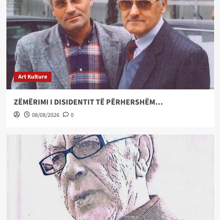
Art Kulture
ZËMËRIMI I DISIDENTIT TË PËRHERSHËM…
08/08/2026
0