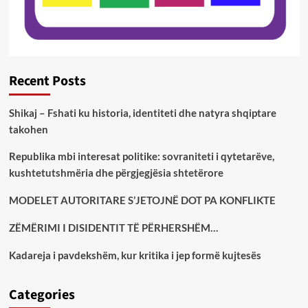
Recent Posts
Shikaj – Fshati ku historia, identiteti dhe natyra shqiptare
takohen
Republika mbi interesat politike: sovraniteti i qytetarëve,
kushtetutshmëria dhe përgjegjësia shtetërore
MODELET AUTORITARE S’JETOJNË DOT PA KONFLIKTE
ZËMËRIMI I DISIDENTIT TË PËRHERSHËM…
Kadareja i pavdekshëm, kur kritika i jep formë kujtesës
Categories