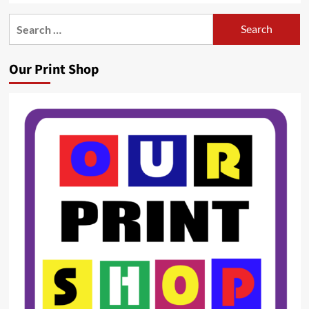
Search
for:
Our Print Shop