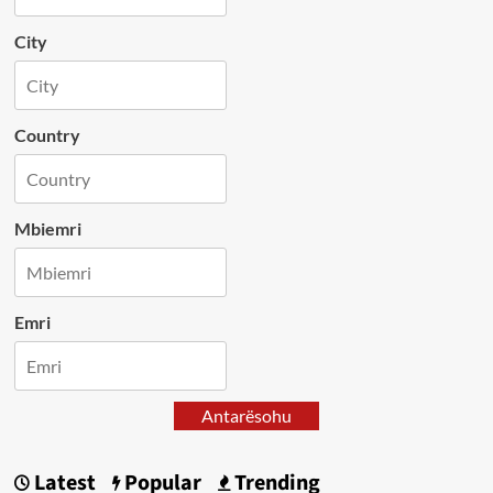
City
Country
Mbiemri
Emri
Antarësohu
Latest
Popular
Trending