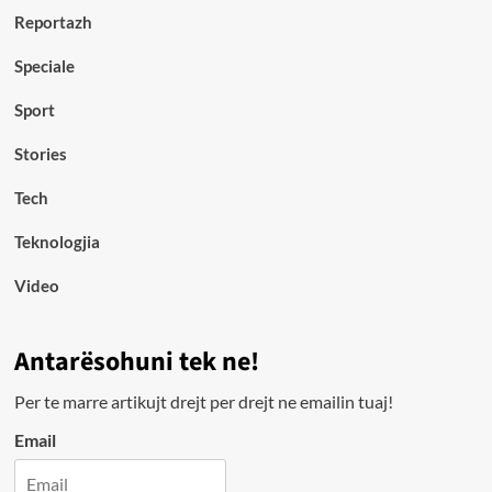
Reportazh
Speciale
Sport
Stories
Tech
Teknologjia
Video
Antarësohuni tek ne!
Per te marre artikujt drejt per drejt ne emailin tuaj!
Email