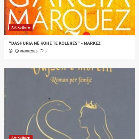
Art Kulture
“DASHURIA NË KOHË TË KOLERËS” – MARKEZ
06/08/2026
0
Art Kulture