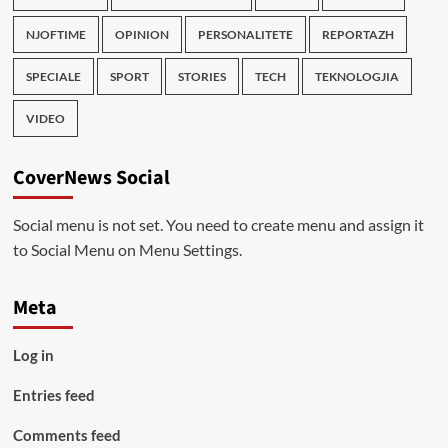
NJOFTIME
OPINION
PERSONALITETE
REPORTAZH
SPECIALE
SPORT
STORIES
TECH
TEKNOLOGJIA
VIDEO
CoverNews Social
Social menu is not set. You need to create menu and assign it
to Social Menu on Menu Settings.
Meta
Log in
Entries feed
Comments feed