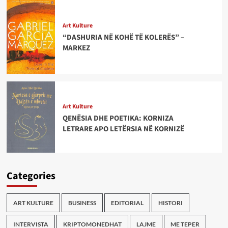
Art Kulture
“DASHURIA NË KOHË TË KOLERËS” –
MARKEZ
Art Kulture
QENËSIA DHE POETIKA: KORNIZA
LETRARE APO LETËRSIA NË KORNIZË
Categories
ART KULTURE
BUSINESS
EDITORIAL
HISTORI
INTERVISTA
KRIPTOMONEDHAT
LAJME
ME TEPER