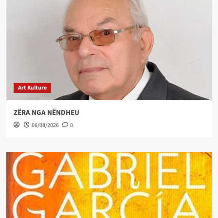
Art Kulture
ZËRA NGA NËNDHEU
06/08/2026
0