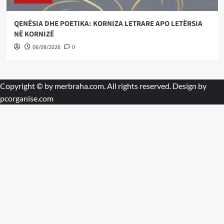
QENËSIA DHE POETIKA: KORNIZA LETRARE APO LETËRSIA
NË KORNIZË
06/08/2026
0
Copyright © by
merbraha.com
. All rights reserved. Design by
pcorganise.com