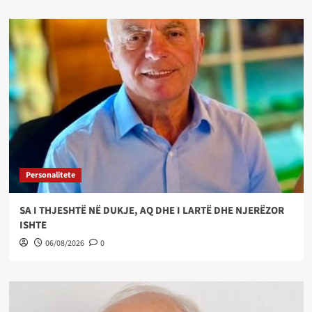
Personalitete
SA I THJESHTË NË DUKJE, AQ DHE I LARTË DHE NJERËZOR
ISHTE
06/08/2026
0