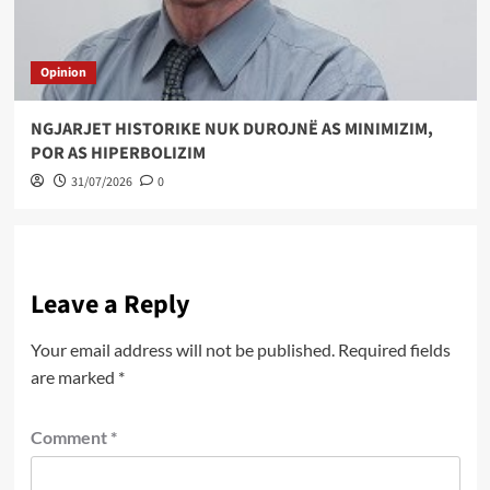
Opinion
NGJARJET HISTORIKE NUK DUROJNË AS MINIMIZIM,
POR AS HIPERBOLIZIM
31/07/2026
0
Leave a Reply
Your email address will not be published.
Required fields
are marked
*
Comment
*