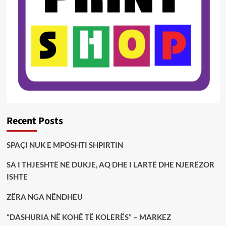
Recent Posts
SPAÇI NUK E MPOSHTI SHPIRTIN
SA I THJESHTË NË DUKJE, AQ DHE I LARTË DHE NJERËZOR
ISHTE
ZËRA NGA NËNDHEU
“DASHURIA NË KOHË TË KOLERËS” – MARKEZ