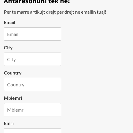
Antarësohuni tek ne!
Per te marre artikujt drejt per drejt ne emailin tuaj!
Email
City
Country
Mbiemri
Emri