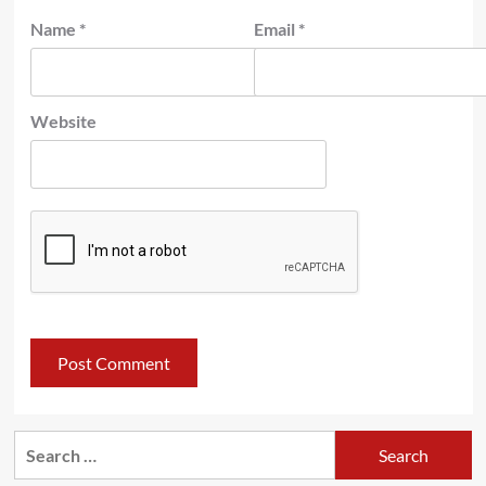
Name
*
Email
*
Website
Search
for: