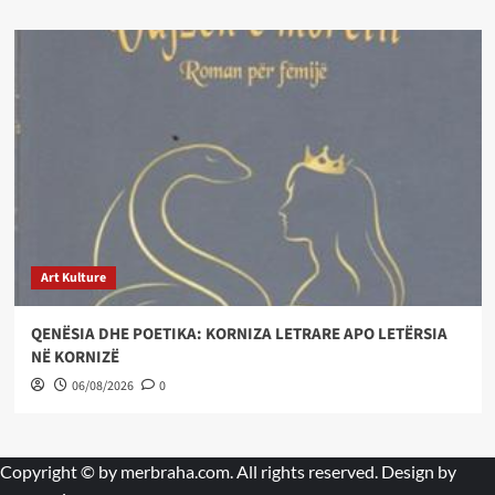
Art Kulture
QENËSIA DHE POETIKA: KORNIZA LETRARE APO LETËRSIA
NË KORNIZË
06/08/2026
0
Copyright © by
merbraha.com
. All rights reserved. Design by