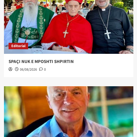
Editorial
SPAÇI NUK E MPOSHTI SHPIRTIN
06/08/2026
0