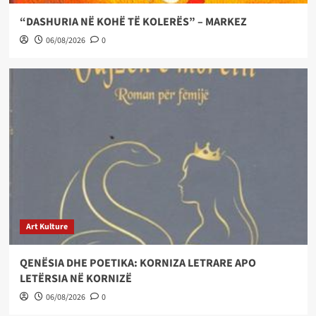
“DASHURIA NË KOHË TË KOLERËS” – MARKEZ
06/08/2026
0
Art Kulture
QENËSIA DHE POETIKA: KORNIZA LETRARE APO
LETËRSIA NË KORNIZË
06/08/2026
0