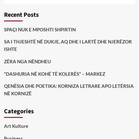
Recent Posts
SPAÇI NUK E MPOSHTI SHPIRTIN
SA I THJESHTË NË DUKJE, AQ DHE I LARTË DHE NJERËZOR
ISHTE
ZËRA NGA NËNDHEU
“DASHURIA NË KOHË TË KOLERËS” – MARKEZ
QENËSIA DHE POETIKA: KORNIZA LETRARE APO LETËRSIA
NË KORNIZË
Categories
Art Kulture
Business