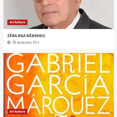
Art Kulture
ZËRA NGA NËNDHEU
06/08/2026
0
Art Kulture