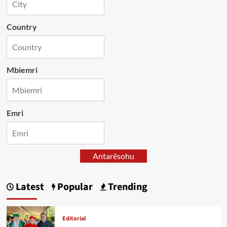
Country
Mbiemri
Emri
Antarësohu
Latest
Popular
Trending
Editorial