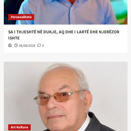
Personalitete
SA I THJESHTË NË DUKJE, AQ DHE I LARTË DHE NJERËZOR
ISHTE
06/08/2026
0
Art Kulture