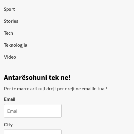
Sport
Stories
Tech
Teknologjia
Video
Antarësohuni tek ne!
Per te marre artikujt drejt per drejt ne emailin tuaj!
Email
City