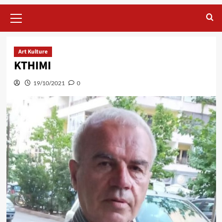
Primary
Menu
Art Kulture
KTHIMI
19/10/2021
0