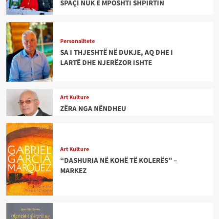
SPAÇI NUK E MPOSHTI SHPIRTIN
Personalitete
SA I THJESHTË NË DUKJE, AQ DHE I
LARTË DHE NJERËZOR ISHTE
Art Kulture
ZËRA NGA NËNDHEU
Art Kulture
“DASHURIA NË KOHË TË KOLERËS” –
MARKEZ