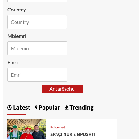
Country
Mbiemri
Emri
Antarësohu
Latest
Popular
Trending
Editorial
SPAÇI NUK E MPOSHTI