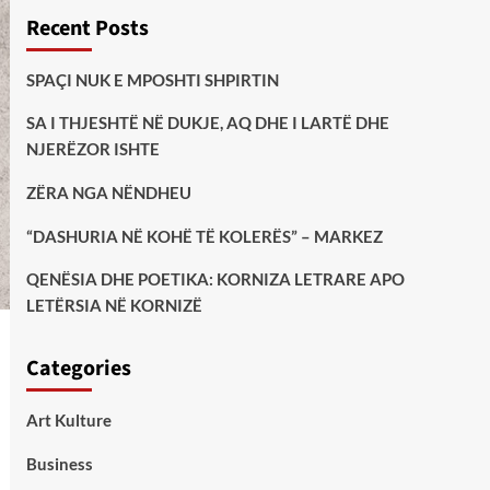
Recent Posts
SPAÇI NUK E MPOSHTI SHPIRTIN
SA I THJESHTË NË DUKJE, AQ DHE I LARTË DHE
NJERËZOR ISHTE
ZËRA NGA NËNDHEU
“DASHURIA NË KOHË TË KOLERËS” – MARKEZ
QENËSIA DHE POETIKA: KORNIZA LETRARE APO
LETËRSIA NË KORNIZË
Categories
Art Kulture
Business