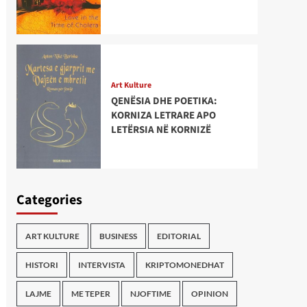
Art Kulture
QENËSIA DHE POETIKA:
KORNIZA LETRARE APO
LETËRSIA NË KORNIZË
Categories
ART KULTURE
BUSINESS
EDITORIAL
HISTORI
INTERVISTA
KRIPTOMONEDHAT
LAJME
ME TEPER
NJOFTIME
OPINION