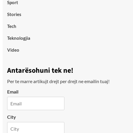
Sport
Stories
Tech
Teknologjia
Video
Antarësohuni tek ne!
Per te marre artikujt drejt per drejt ne emailin tuaj!
Email
City