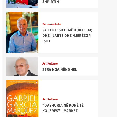
SHPIRTIN
Personalitete
SA I THJESHTË NË DUKJE, AQ
DHE I LARTË DHE NJERËZOR
ISHTE
Art Kulture
ZËRA NGA NËNDHEU
Art Kulture
“DASHURIA NË KOHË TË
KOLERËS” – MARKEZ