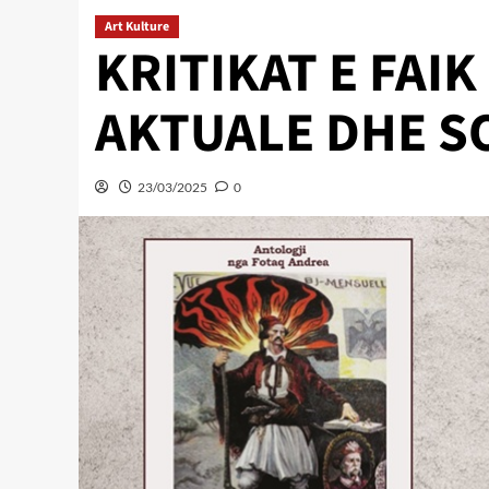
Art Kulture
KRITIKAT E FAI
AKTUALE DHE S
23/03/2025
0