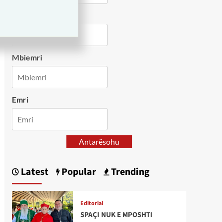
Country
Mbiemri
Emri
Antarësohu
Latest
Popular
Trending
Editorial
SPAÇI NUK E MPOSHTI