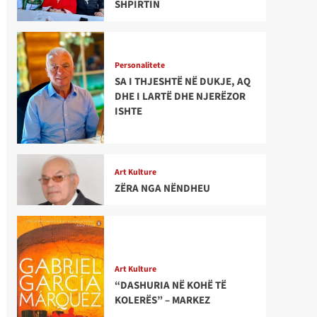
SHPIRTIN
Personalitete
SA I THJESHTË NË DUKJE, AQ
DHE I LARTË DHE NJERËZOR
ISHTE
Art Kulture
ZËRA NGA NËNDHEU
Art Kulture
“DASHURIA NË KOHË TË
KOLERËS” – MARKEZ