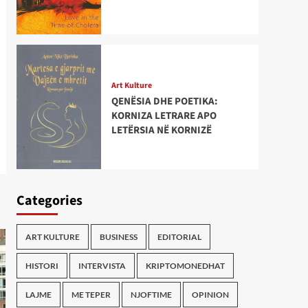
Art Kulture
QENËSIA DHE POETIKA:
KORNIZA LETRARE APO
LETËRSIA NË KORNIZË
Categories
ART KULTURE
BUSINESS
EDITORIAL
HISTORI
INTERVISTA
KRIPTOMONEDHAT
LAJME
ME TEPER
NJOFTIME
OPINION