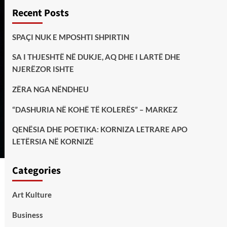
Recent Posts
SPAÇI NUK E MPOSHTI SHPIRTIN
SA I THJESHTË NË DUKJE, AQ DHE I LARTË DHE
NJERËZOR ISHTE
ZËRA NGA NËNDHEU
“DASHURIA NË KOHË TË KOLERËS” – MARKEZ
QENËSIA DHE POETIKA: KORNIZA LETRARE APO
LETËRSIA NË KORNIZË
Categories
Art Kulture
Business