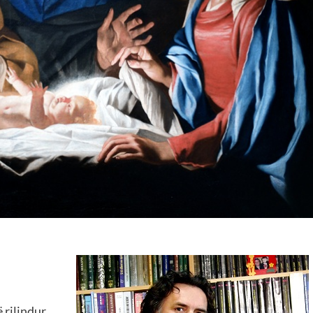
 rilindur,