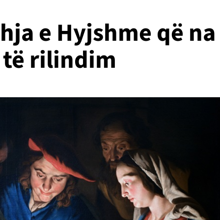
dhja e Hyjshme që na
 të rilindim