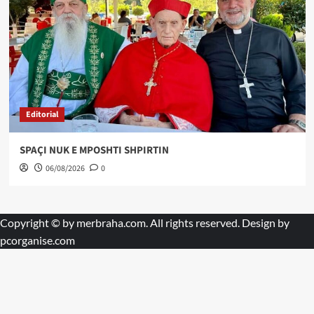
Editorial
SPAÇI NUK E MPOSHTI SHPIRTIN
06/08/2026
0
Copyright © by
merbraha.com
. All rights reserved. Design by
pcorganise.com