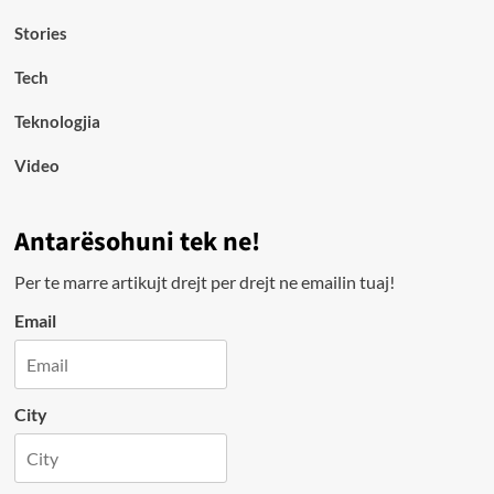
Stories
Tech
Teknologjia
Video
Antarësohuni tek ne!
Per te marre artikujt drejt per drejt ne emailin tuaj!
Email
City