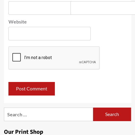
Website
Search
for:
Our Print Shop