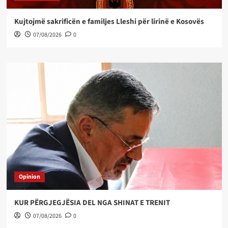
Kujtojmë sakrificën e familjes Lleshi për lirinë e Kosovës
07/08/2026
0
Opinion
KUR PËRGJEGJËSIA DEL NGA SHINAT E TRENIT
07/08/2026
0