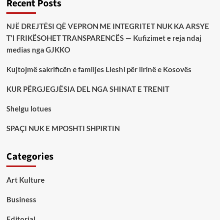
Recent Posts
NJË DREJTËSI QË VEPRON ME INTEGRITET NUK KA ARSYE
T’I FRIKËSOHET TRANSPARENCËS — Kufizimet e reja ndaj
medias nga GJKKO
Kujtojmë sakrificën e familjes Lleshi për lirinë e Kosovës
KUR PËRGJEGJËSIA DEL NGA SHINAT E TRENIT
Shelgu lotues
SPAÇI NUK E MPOSHTI SHPIRTIN
Categories
Art Kulture
Business
Editorial