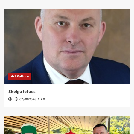
Art Kulture
Shelgu lotues
07/08/2026
0