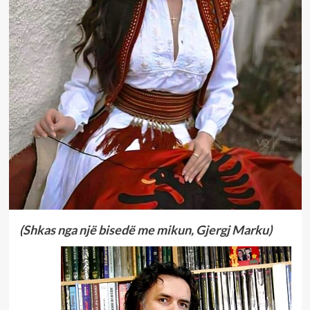
(Shkas nga një bisedë me mikun, Gjergj Marku)