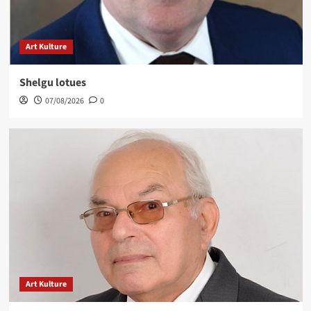
Art Kulture
Shelgu lotues
07/08/2026
0
Art Kulture