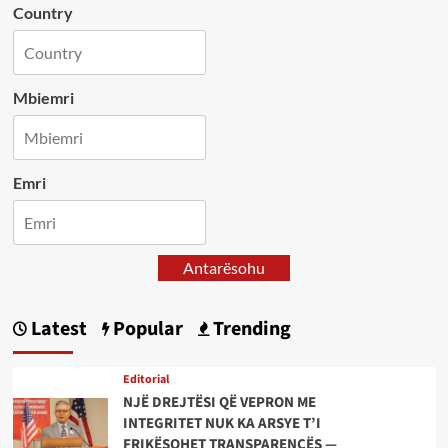
Country
Mbiemri
Emri
Antarësohu
Latest
Popular
Trending
Editorial
NJË DREJTËSI QË VEPRON ME
INTEGRITET NUK KA ARSYE T’I
FRIKËSOHET TRANSPARENCËS —