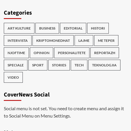
Categories
ART KULTURE
BUSINESS
EDITORIAL
HISTORI
INTERVISTA
KRIPTOMONEDHAT
LAJME
ME TEPER
NJOFTIME
OPINION
PERSONALITETE
REPORTAZH
SPECIALE
SPORT
STORIES
TECH
TEKNOLOGJIA
VIDEO
CoverNews Social
Social menu is not set. You need to create menu and assign it
to Social Menu on Menu Settings.