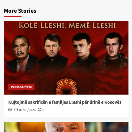
More Stories
Personalitete
Kujtojmë sakrificën e familjes Lleshi për lirinë e Kosovës
07/08/2026
0