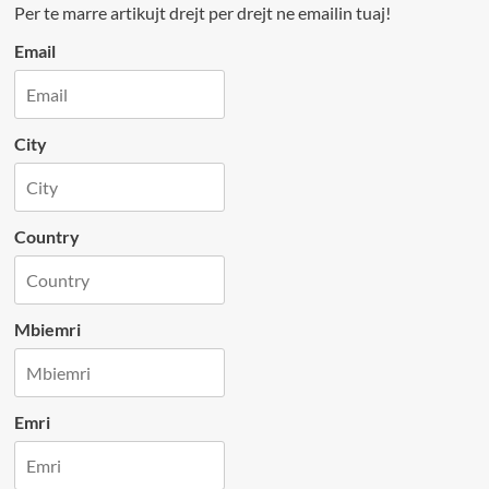
Per te marre artikujt drejt per drejt ne emailin tuaj!
Email
City
Country
Mbiemri
Emri