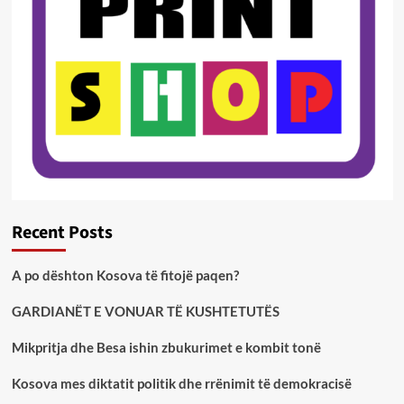
Recent Posts
A po dështon Kosova të fitojë paqen?
GARDIANËT E VONUAR TË KUSHTETUTËS
Mikpritja dhe Besa ishin zbukurimet e kombit tonë
Kosova mes diktatit politik dhe rrënimit të demokracisë