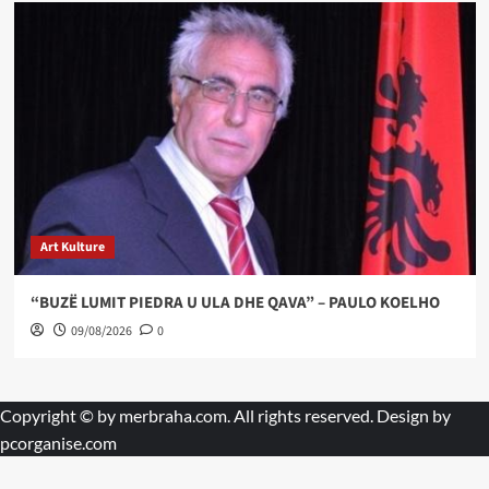
Art Kulture
“BUZË LUMIT PIEDRA U ULA DHE QAVA” – PAULO KOELHO
09/08/2026
0
Copyright © by
merbraha.com
. All rights reserved. Design by
pcorganise.com