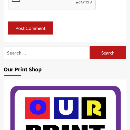
Search
for:
Our Print Shop