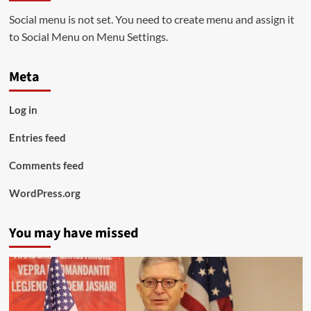
Social menu is not set. You need to create menu and assign it
to Social Menu on Menu Settings.
Meta
Log in
Entries feed
Comments feed
WordPress.org
You may have missed