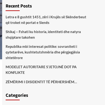
Recent Posts
Letra e 8 gushtit 1451, zëri i Krujës së Skënderbeut
që troket në portat e Sienës
Shikaj – Fshati ku historia, identiteti dhe natyra
shqiptare takohen
Republika mbi interesat politike: sovraniteti i
qytetarëve, kushtetutshmëria dhe përgjegjësia
shtetërore
MODELET AUTORITARE S’JETOJNË DOT PA
KONFLIKTE
ZËMËRIMI I DISIDENTIT TË PËRHERSHËM…
Categories