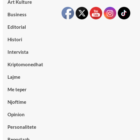
Art Kulture
Business
Editorial
Histori
Intervista
Kriptomonedhat
Lajme
Me teper
Njoftime
Opinion
Personalitete
Reportazh