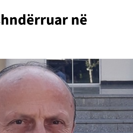
 shndërruar në