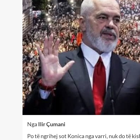
Nga
Ilir Çumani
Po të ngrihej sot Konica nga varri, nuk do të ki