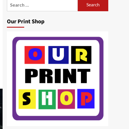
Search
for:
Our Print Shop