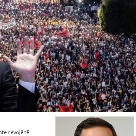
shte nevojë të