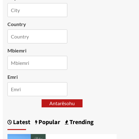
Country
Mbiemri
Emri
Antarësohu
Latest
Popular
Trending