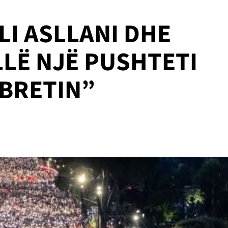
LI ASLLANI DHE
LLË NJË PUSHTETI
MBRETIN”