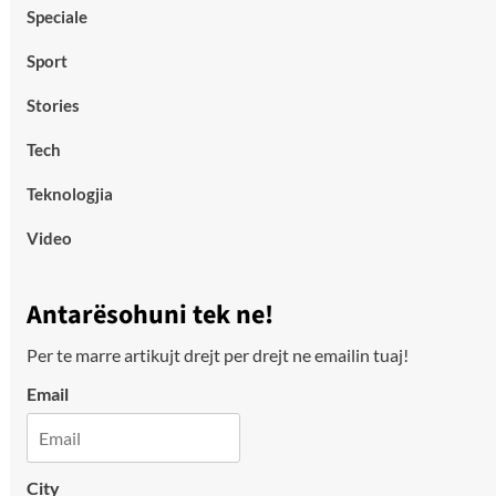
Speciale
Sport
Stories
Tech
Teknologjia
Video
Antarësohuni tek ne!
Per te marre artikujt drejt per drejt ne emailin tuaj!
Email
City