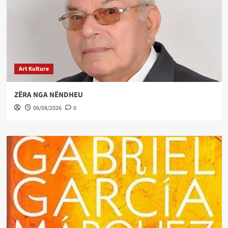
Art Kulture
ZËRA NGA NËNDHEU
06/08/2026
0