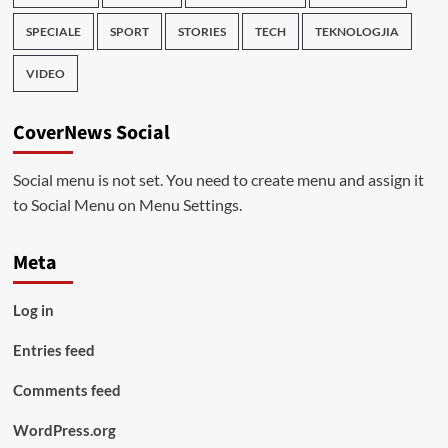
SPECIALE
SPORT
STORIES
TECH
TEKNOLOGJIA
VIDEO
CoverNews Social
Social menu is not set. You need to create menu and assign it
to Social Menu on Menu Settings.
Meta
Log in
Entries feed
Comments feed
WordPress.org