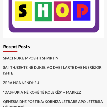
Recent Posts
SPAÇI NUK E MPOSHTI SHPIRTIN
SA I THJESHTË NË DUKJE, AQ DHE I LARTË DHE NJERËZOR
ISHTE
ZËRA NGA NËNDHEU
“DASHURIA NË KOHË TË KOLERËS” – MARKEZ
QENËSIA DHE POETIKA: KORNIZA LETRARE APO LETËRSIA