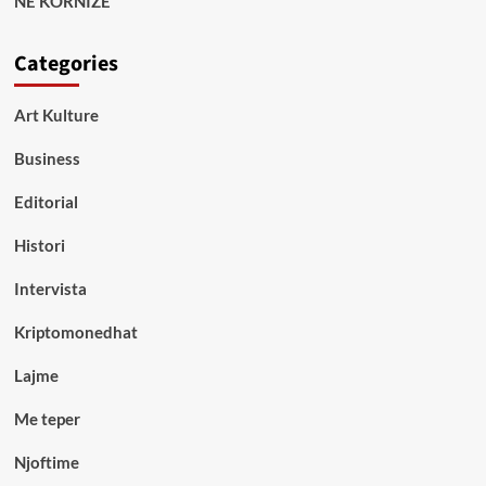
NË KORNIZË
Categories
Art Kulture
Business
Editorial
Histori
Intervista
Kriptomonedhat
Lajme
Me teper
Njoftime