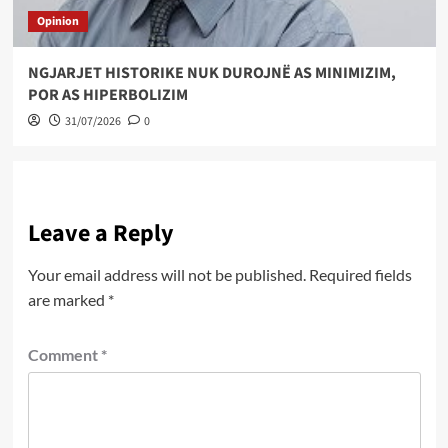
Opinion
NGJARJET HISTORIKE NUK DUROJNË AS MINIMIZIM,
POR AS HIPERBOLIZIM
31/07/2026
0
Leave a Reply
Your email address will not be published.
Required fields
are marked
*
Comment
*