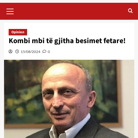
Primary
Menu
Opinion
Kombi mbi të gjitha besimet fetare!
15/08/2024
0