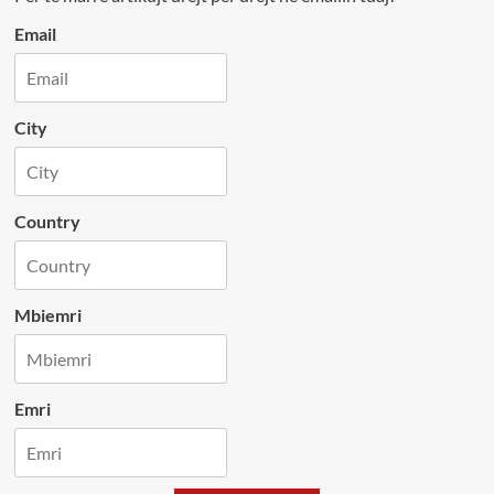
Email
City
Country
Mbiemri
Emri