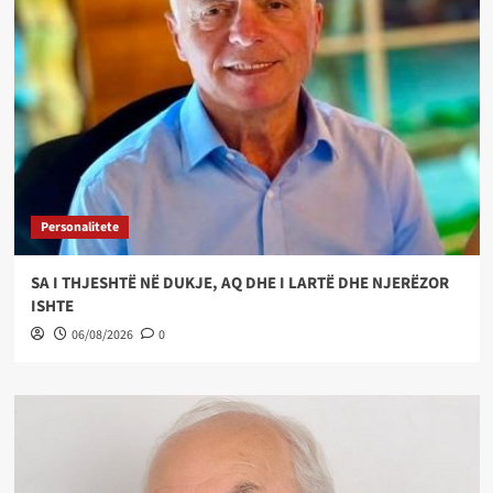
Personalitete
SA I THJESHTË NË DUKJE, AQ DHE I LARTË DHE NJERËZOR
ISHTE
06/08/2026
0