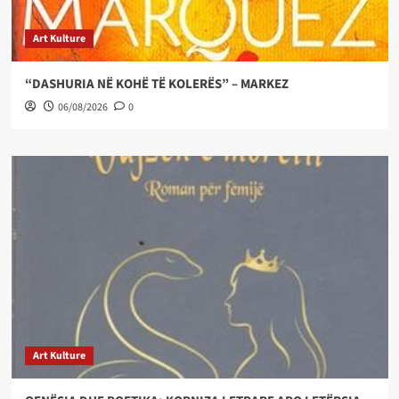
Art Kulture
“DASHURIA NË KOHË TË KOLERËS” – MARKEZ
06/08/2026
0
Art Kulture