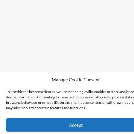
Manage Cookie Consent
To provide the best experiences, we use technologies like cookies to store and/or a
device information. Consenting to these technologies will allow us to process data 
browsing behaviour or unique IDs on this site. Not consenting or withdrawing cons
may adversely affect certain features and functions.
Accept