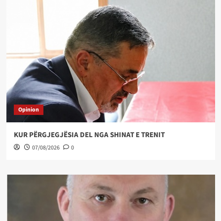
Opinion
KUR PËRGJEGJËSIA DEL NGA SHINAT E TRENIT
07/08/2026
0