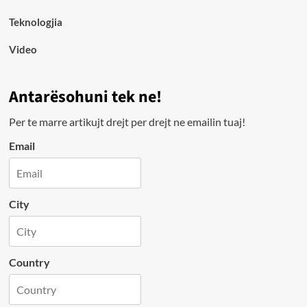
Teknologjia
Video
Antarësohuni tek ne!
Per te marre artikujt drejt per drejt ne emailin tuaj!
Email
City
Country