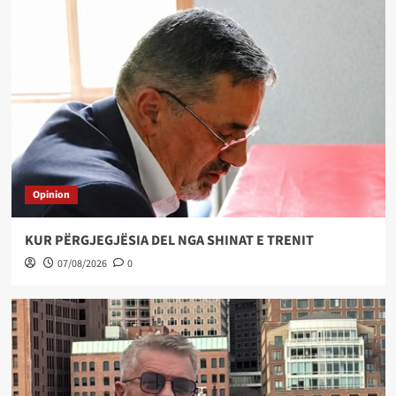
Opinion
KUR PËRGJEGJËSIA DEL NGA SHINAT E TRENIT
07/08/2026
0