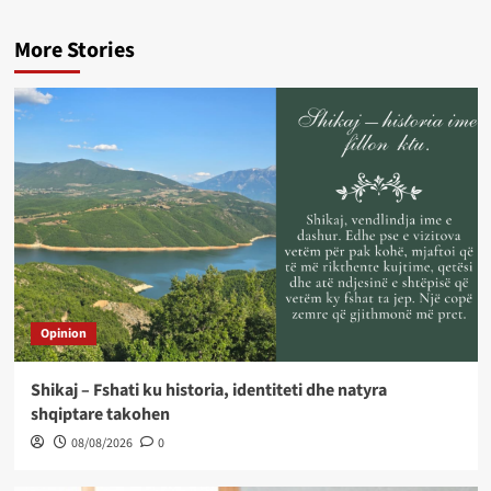
More Stories
Opinion
Shikaj – Fshati ku historia, identiteti dhe natyra
shqiptare takohen
08/08/2026
0