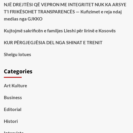
NJË DREJTËSI QË VEPRON ME INTEGRITET NUK KA ARSYE
T’I FRIKËSOHET TRANSPARENCËS — Kufizimet e reja ndaj
medias nga GJKKO
Kujtojmë sakrificën e familjes Lleshi për lirinë e Kosovës
KUR PËRGJEGJËSIA DEL NGA SHINAT E TRENIT
Shelgu lotues
Categories
Art Kulture
Business
Editorial
Histori