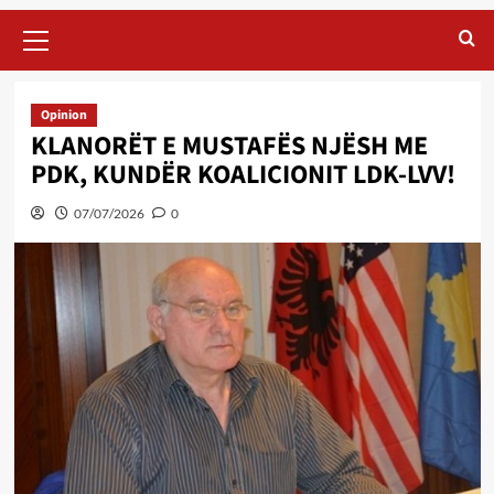
Primary
Menu
Opinion
KLANORËT E MUSTAFËS NJËSH ME
PDK, KUNDËR KOALICIONIT LDK-LVV!
07/07/2026
0