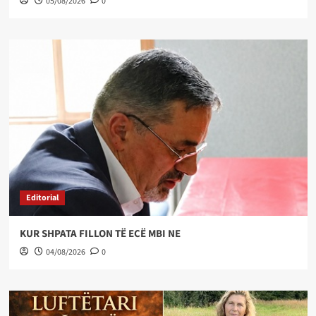
05/08/2026
0
Editorial
KUR SHPATA FILLON TË ECË MBI NE
04/08/2026
0