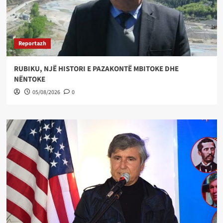
Reportazh
RUBIKU, NJË HISTORI E PAZAKONTË MBITOKE DHE
NËNTOKE
05/08/2026
0