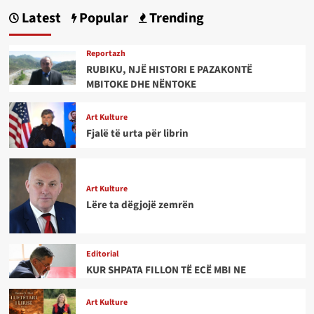
Latest
Popular
Trending
Reportazh
RUBIKU, NJË HISTORI E PAZAKONTË
MBITOKE DHE NËNTOKE
Art Kulture
Fjalë të urta për librin
Art Kulture
Lëre ta dëgjojë zemrën
Editorial
KUR SHPATA FILLON TË ECË MBI NE
Art Kulture