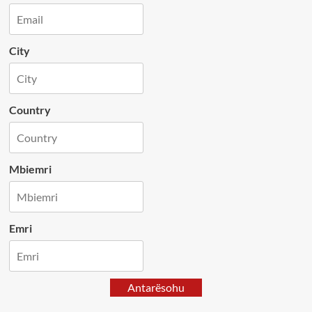
City
Country
Mbiemri
Emri
Antarësohu