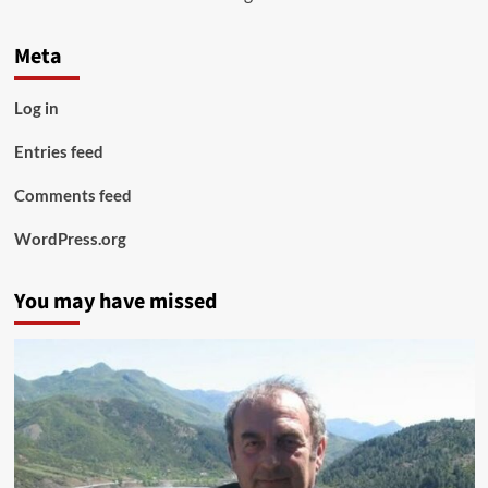
Meta
Log in
Entries feed
Comments feed
WordPress.org
You may have missed