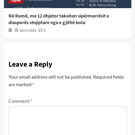
Lajme
Në Romë, me 12 dhjetor takohen sipërmarrësit e
diasporës shqiptare nga e gjithë bota
30/11/2025
0
Leave a Reply
Your email address will not be published.
Required fields
are marked
*
Comment
*