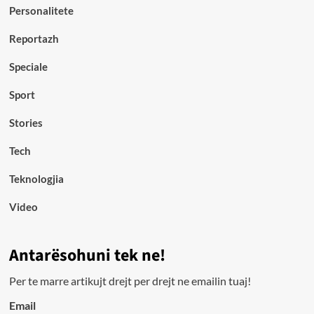
Personalitete
Reportazh
Speciale
Sport
Stories
Tech
Teknologjia
Video
Antarësohuni tek ne!
Per te marre artikujt drejt per drejt ne emailin tuaj!
Email