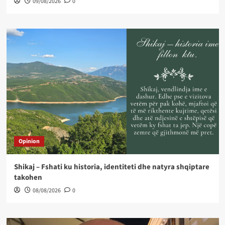
09/08/2026
0
Opinion
Shikaj – Fshati ku historia, identiteti dhe natyra shqiptare
takohen
08/08/2026
0