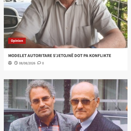
Opinion
MODELET AUTORITARE S’JETOJNË DOT PA KONFLIKTE
08/08/2026
0