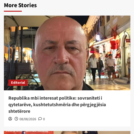
More Stories
Editorial
Republika mbi interesat politike: sovraniteti i
qytetarëve, kushtetutshmëria dhe përgjegjësia
shtetërore
08/08/2026
0