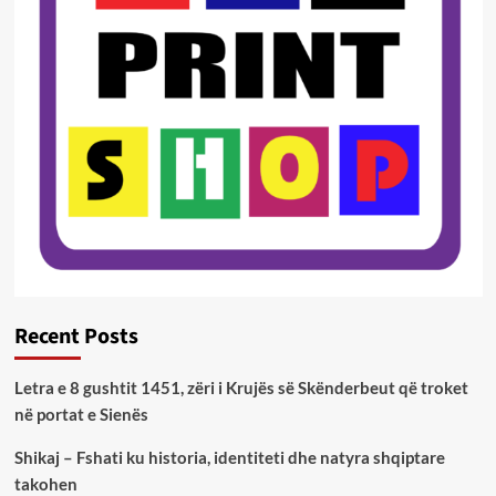
Recent Posts
Letra e 8 gushtit 1451, zëri i Krujës së Skënderbeut që troket
në portat e Sienës
Shikaj – Fshati ku historia, identiteti dhe natyra shqiptare
takohen