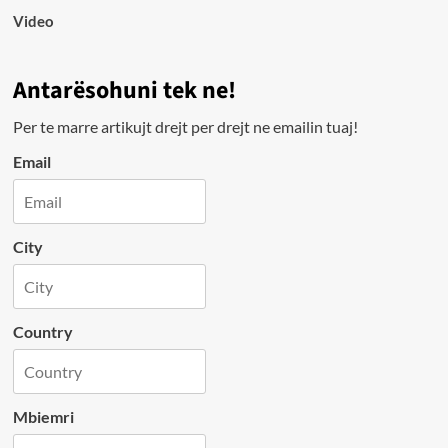
Video
Antarësohuni tek ne!
Per te marre artikujt drejt per drejt ne emailin tuaj!
Email
City
Country
Mbiemri