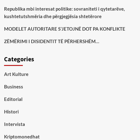
Republika mbi interesat politike: sovraniteti i qytetarëve,
kushtetutshmëria dhe përgjegjësia shtetërore
MODELET AUTORITARE S’JETOJNË DOT PA KONFLIKTE
ZËMËRIMI I DISIDENTIT TË PËRHERSHËM…
Categories
Art Kulture
Business
Editorial
Histori
Intervista
Kriptomonedhat