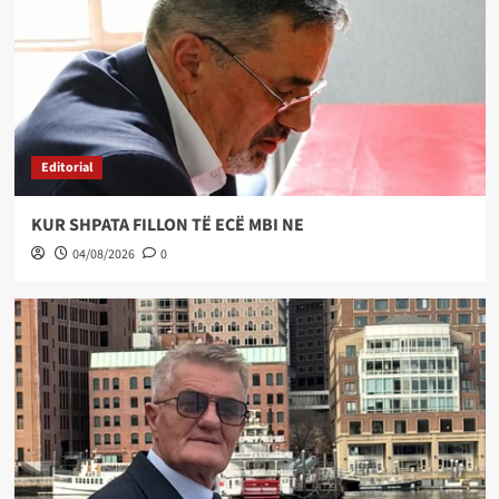
Editorial
KUR SHPATA FILLON TË ECË MBI NE
04/08/2026
0