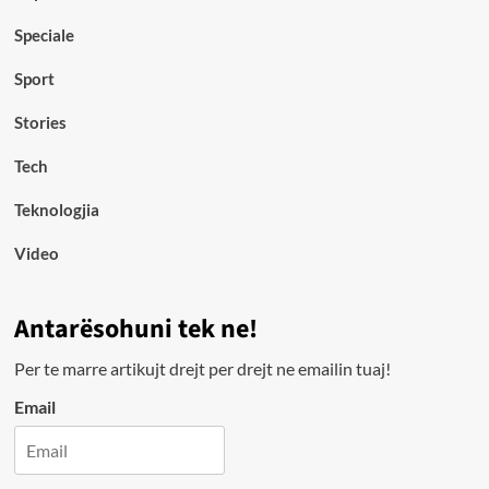
Speciale
Sport
Stories
Tech
Teknologjia
Video
Antarësohuni tek ne!
Per te marre artikujt drejt per drejt ne emailin tuaj!
Email