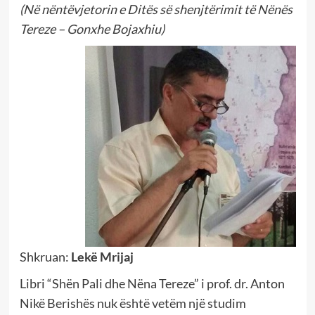
(Në nëntëvjetorin e Ditës së shenjtërimit të Nënës
Tereze – Gonxhe Bojaxhiu)
Shkruan:
Lekë Mrijaj
Libri “Shën Pali dhe Nëna Tereze” i prof. dr. Anton
Nikë Berishës nuk është vetëm një studim