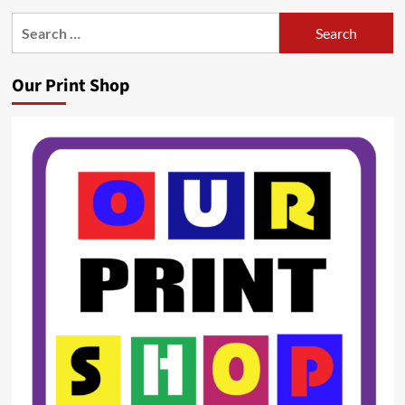
Search
for:
Our Print Shop