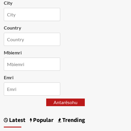
City
Country
Mbiemri
Emri
Antarësohu
Latest
Popular
Trending