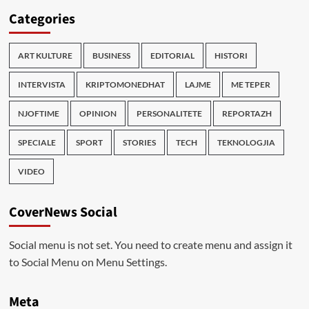
Categories
ART KULTURE
BUSINESS
EDITORIAL
HISTORI
INTERVISTA
KRIPTOMONEDHAT
LAJME
ME TEPER
NJOFTIME
OPINION
PERSONALITETE
REPORTAZH
SPECIALE
SPORT
STORIES
TECH
TEKNOLOGJIA
VIDEO
CoverNews Social
Social menu is not set. You need to create menu and assign it
to Social Menu on Menu Settings.
Meta