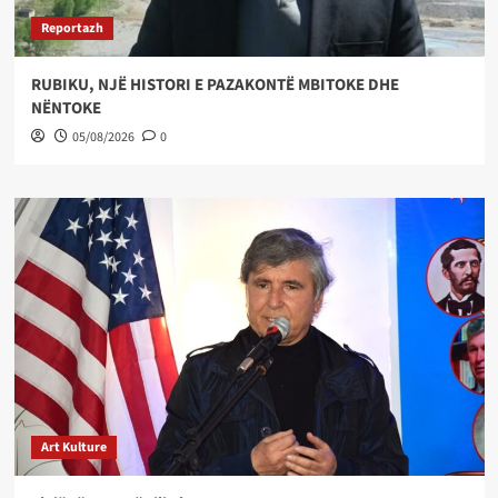
Reportazh
RUBIKU, NJË HISTORI E PAZAKONTË MBITOKE DHE
NËNTOKE
05/08/2026
0
Art Kulture