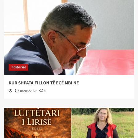
Editorial
KUR SHPATA FILLON TË ECË MBI NE
04/08/2026
0