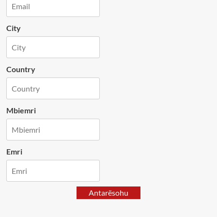
City
Country
Mbiemri
Emri
Antarësohu