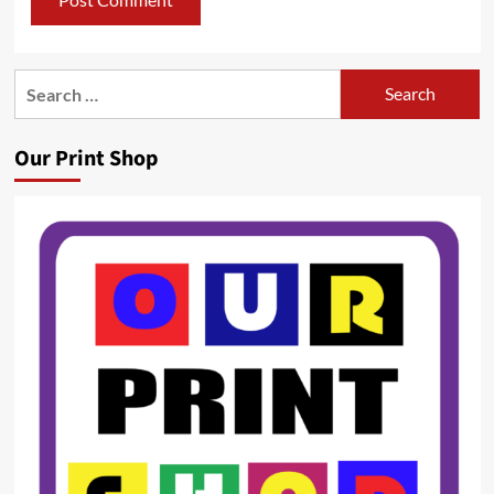
Search
for:
Our Print Shop