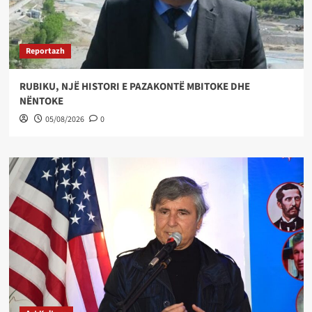
Reportazh
RUBIKU, NJË HISTORI E PAZAKONTË MBITOKE DHE
NËNTOKE
05/08/2026
0