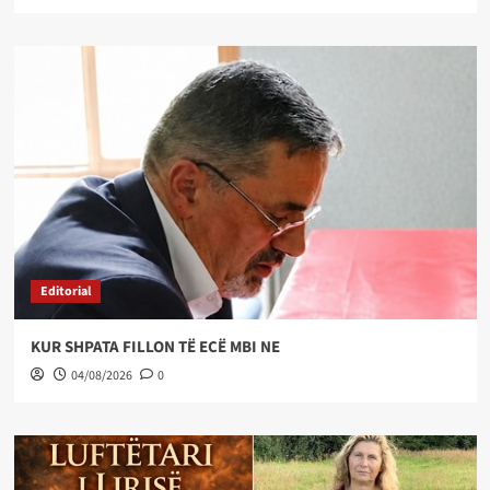
Editorial
KUR SHPATA FILLON TË ECË MBI NE
04/08/2026
0