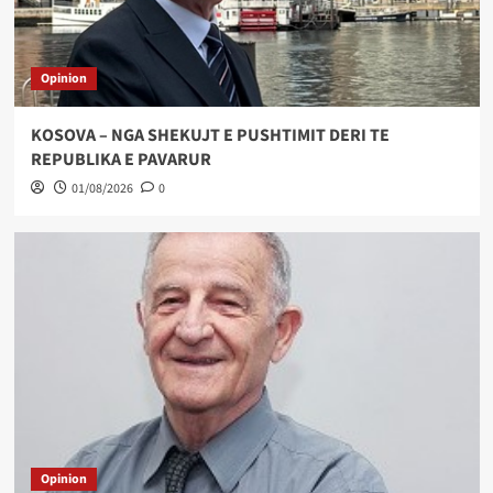
Opinion
KOSOVA – NGA SHEKUJT E PUSHTIMIT DERI TE
REPUBLIKA E PAVARUR
01/08/2026
0
Opinion