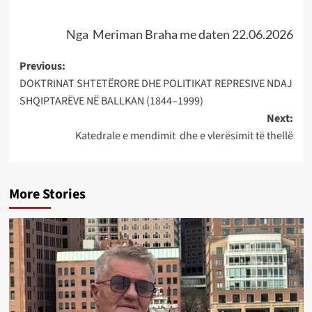
Nga Meriman Braha me daten 22.06.2026
Post
Previous:
DOKTRINAT SHTETËRORE DHE POLITIKAT REPRESIVE NDAJ
navigation
SHQIPTARËVE NË BALLKAN (1844–1999)
Next:
Katedrale e mendimit dhe e vlerësimit të thellë
More Stories