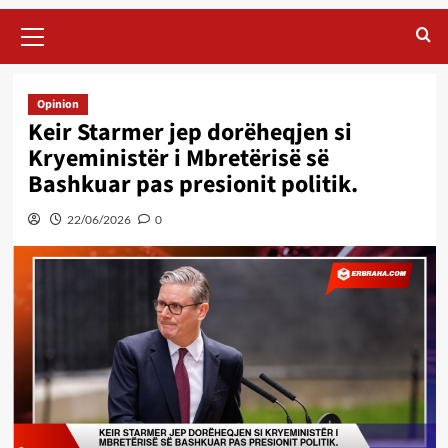
Primary
Menu
Opinion
Keir Starmer jep dorëheqjen si
Kryeministër i Mbretërisë së
Bashkuar pas presionit politik.
22/06/2026
0