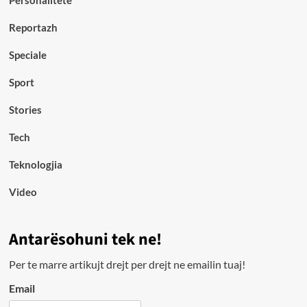
Personalitete
Reportazh
Speciale
Sport
Stories
Tech
Teknologjia
Video
Antarësohuni tek ne!
Per te marre artikujt drejt per drejt ne emailin tuaj!
Email