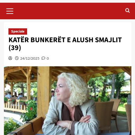
Primary
Menu
Speciale
KATËR BUNKERËT E ALUSH SMAJLIT
(39)
24/12/2025
0