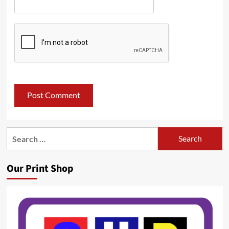
Search
for:
Our Print Shop