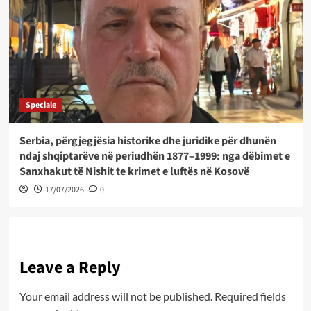
Speciale
Serbia, përgjegjësia historike dhe juridike për dhunën
ndaj shqiptarëve në periudhën 1877–1999: nga dëbimet e
Sanxhakut të Nishit te krimet e luftës në Kosovë
17/07/2026
0
Leave a Reply
Your email address will not be published.
Required fields