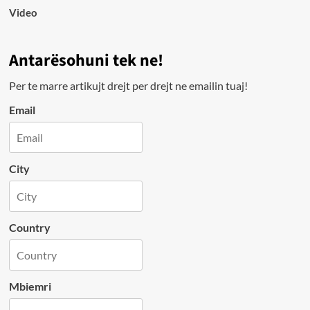
Video
Antarësohuni tek ne!
Per te marre artikujt drejt per drejt ne emailin tuaj!
Email
City
Country
Mbiemri