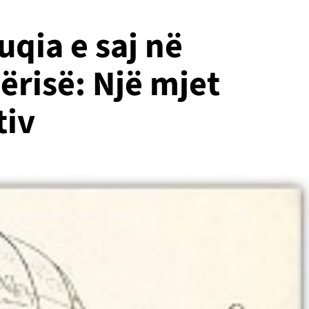
uqia e saj në
ërisë: Një mjet
tiv