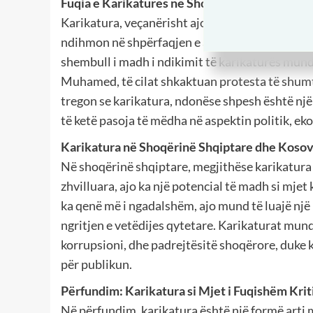
Fuqia e Karikaturës në Shoqëri dhe Politika
Karikatura, veçanërisht ajo politike, ka fuqinë t
ndihmon në shpërfaqjen e abuzimeve të pushteti
shembull i madh i ndikimit të karikaturës mund 
Muhamed, të cilat shkaktuan protesta të shumt
tregon se karikatura, ndonëse shpesh është një
të ketë pasoja të mëdha në aspektin politik, e
Karikatura në Shoqërinë Shqiptare dhe Koso
Në shoqërinë shqiptare, megjithëse karikatura
zhvilluara, ajo ka një potencial të madh si mjet 
ka qenë më i ngadalshëm, ajo mund të luajë një 
ngritjen e vetëdijes qytetare. Karikaturat mund 
korrupsioni, dhe padrejtësitë shoqërore, duke
për publikun.
Përfundim: Karikatura si Mjet i Fuqishëm Krit
Në përfundim, karikatura është një formë arti