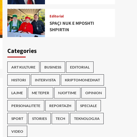
Editorial
SPAÇI NUK E MPOSHTI
SHPIRTIN
Categories
ART KULTURE
BUSINESS
EDITORIAL
HISTORI
INTERVISTA
KRIPTOMONEDHAT
LAJME
ME TEPER
NJOFTIME
OPINION
PERSONALITETE
REPORTAZH
SPECIALE
SPORT
STORIES
TECH
TEKNOLOGJIA
VIDEO