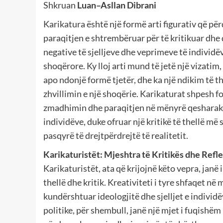
Shkruan
Luan–Asllan Dibrani
Karikatura është një formë arti figurativ që p
paraqitjen e shtrembëruar për të kritikuar dh
negative të sjelljeve dhe veprimeve të individ
shoqërore. Ky lloj arti mund të jetë një vizatim,
apo ndonjë formë tjetër, dhe ka një ndikim të th
zhvillimin e një shoqërie. Karikaturat shpesh 
zmadhimin dhe paraqitjen në mënyrë qesharake
individëve, duke ofruar një kritikë të thellë më
pasqyrë të drejtpërdrejtë të realitetit.
Karikaturistët: Mjeshtra të Kritikës dhe Refl
Karikaturistët, ata që krijojnë këto vepra, janë
thellë dhe kritik. Kreativiteti i tyre shfaqet në
kundërshtuar ideologjitë dhe sjelljet e indivi
politike, për shembull, janë një mjet i fuqishë