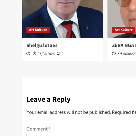
Art Kulture
Art Kulture
Shelgu lotues
ZËRA NGA
07/08/2026
0
06/08/2
Leave a Reply
Your email address will not be published.
Required fi
Comment
*