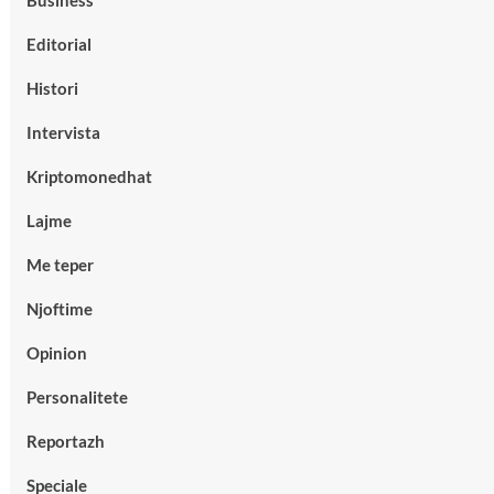
Business
Editorial
Histori
Intervista
Kriptomonedhat
Lajme
Me teper
Njoftime
Opinion
Personalitete
Reportazh
Speciale