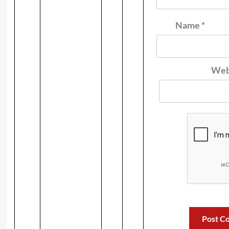
Name
*
Web