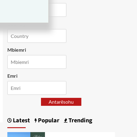
Country
Mbiemri
Emri
Antarësohu
Latest
Popular
Trending