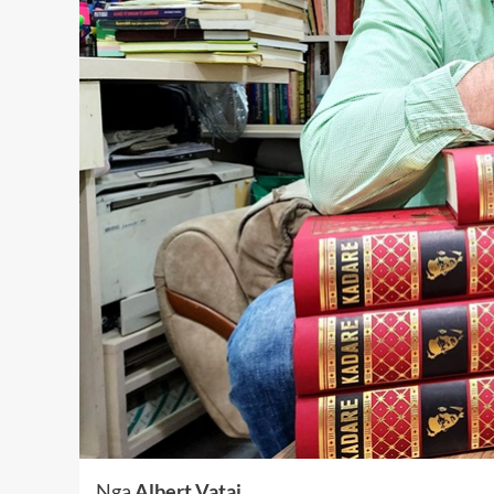
Nga
Albert Vataj