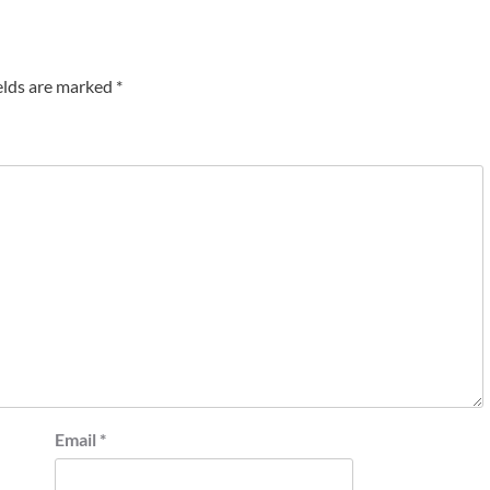
elds are marked
*
Email
*