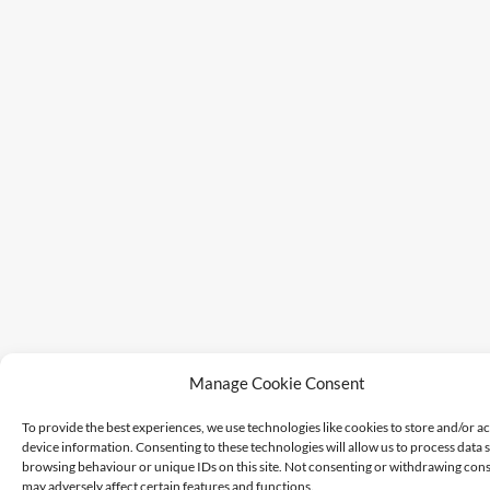
Manage Cookie Consent
To provide the best experiences, we use technologies like cookies to store and/or a
device information. Consenting to these technologies will allow us to process data 
browsing behaviour or unique IDs on this site. Not consenting or withdrawing cons
may adversely affect certain features and functions.