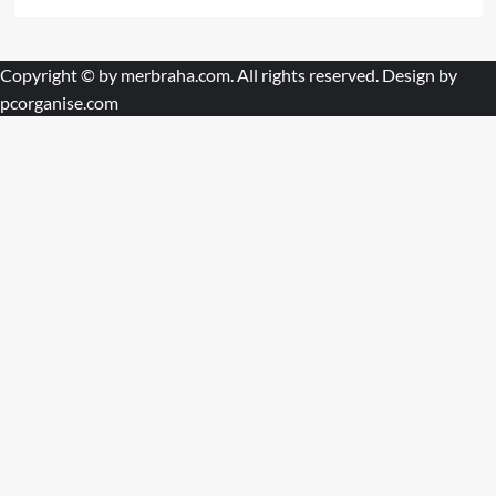
Copyright © by
merbraha.com
. All rights reserved. Design by
pcorganise.com