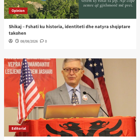
Opinion
Shikaj – Fshati ku historia, identiteti dhe natyra shqiptare
takohen
08/08/2026
0
Editorial