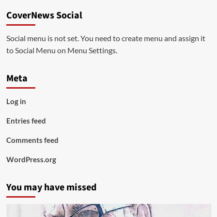
CoverNews Social
Social menu is not set. You need to create menu and assign it
to Social Menu on Menu Settings.
Meta
Log in
Entries feed
Comments feed
WordPress.org
You may have missed