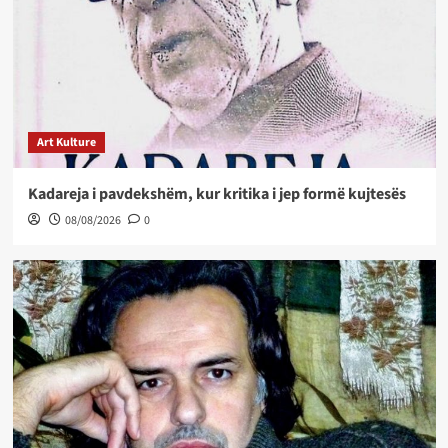
Art Kulture
Kadareja i pavdekshëm, kur kritika i jep formë kujtesës
08/08/2026
0