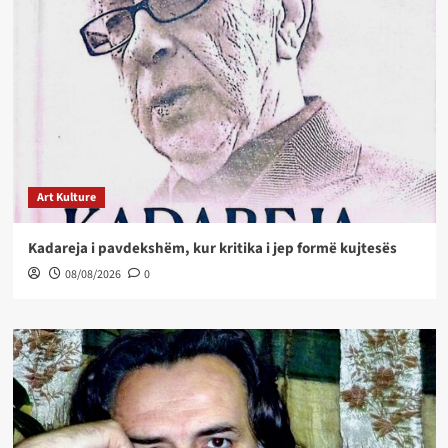
Art Kulture
Kadareja i pavdekshëm, kur kritika i jep formë kujtesës
08/08/2026
0