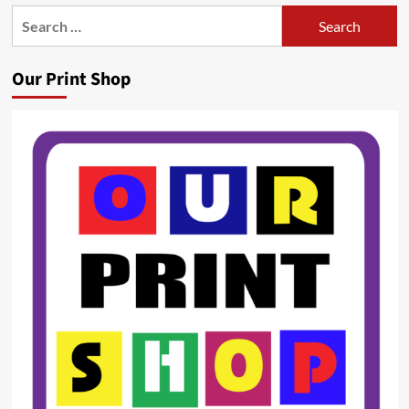
Search
for:
Our Print Shop