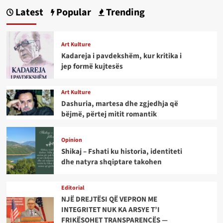
Latest
Popular
Trending
Art Kulture
Kadareja i pavdekshëm, kur kritika i
jep formë kujtesës
Art Kulture
Dashuria, martesa dhe zgjedhja që
bëjmë, përtej mitit romantik
Opinion
Shikaj – Fshati ku historia, identiteti
dhe natyra shqiptare takohen
Editorial
NJË DREJTËSI QË VEPRON ME
INTEGRITET NUK KA ARSYE T’I
FRIKËSOHET TRANSPARENCËS —