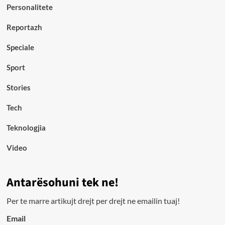
Personalitete
Reportazh
Speciale
Sport
Stories
Tech
Teknologjia
Video
Antarësohuni tek ne!
Per te marre artikujt drejt per drejt ne emailin tuaj!
Email