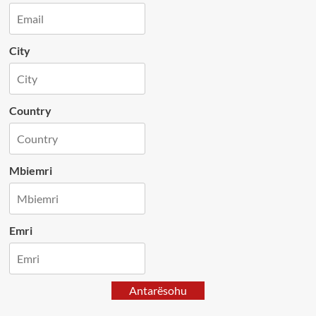
City
Country
Mbiemri
Emri
Antarësohu