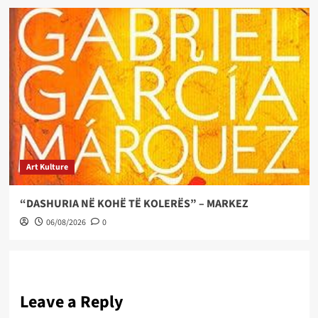
Art Kulture
“DASHURIA NË KOHË TË KOLERËS” – MARKEZ
06/08/2026
0
Leave a Reply