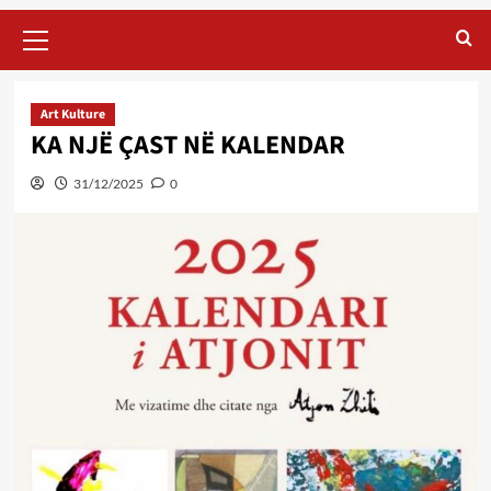
Primary
Menu
Art Kulture
KA NJË ÇAST NË KALENDAR
31/12/2025
0