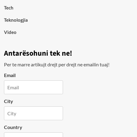
Tech
Teknologjia
Video
Antarësohuni tek ne!
Per te marre artikujt drejt per drejt ne emailin tuaj!
Email
City
Country