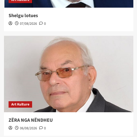
Shelgu lotues
07/08/2026
0
Art Kulture
ZËRA NGA NËNDHEU
06/08/2026
0