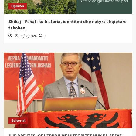
Opinion
Shikaj – Fshati ku historia, identiteti dhe natyra shqiptare
takohen
08/08/2026
0
Editorial