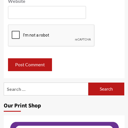
Website
Search
for:
Our Print Shop