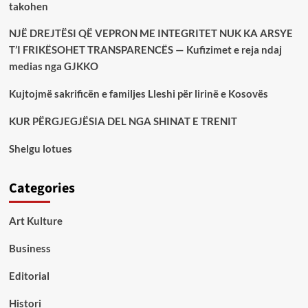
takohen
NJË DREJTËSI QË VEPRON ME INTEGRITET NUK KA ARSYE
T’I FRIKËSOHET TRANSPARENCËS — Kufizimet e reja ndaj
medias nga GJKKO
Kujtojmë sakrificën e familjes Lleshi për lirinë e Kosovës
KUR PËRGJEGJËSIA DEL NGA SHINAT E TRENIT
Shelgu lotues
Categories
Art Kulture
Business
Editorial
Histori