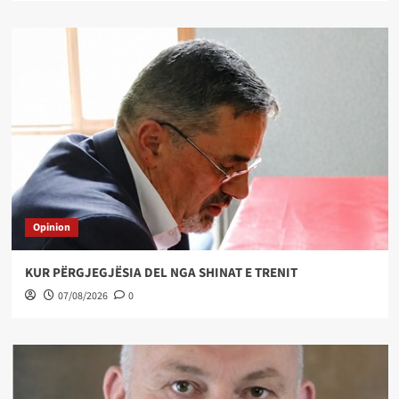
Opinion
KUR PËRGJEGJËSIA DEL NGA SHINAT E TRENIT
07/08/2026
0