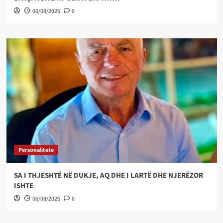
06/08/2026
0
Personalitete
SA I THJESHTË NË DUKJE, AQ DHE I LARTË DHE NJERËZOR
ISHTE
06/08/2026
0